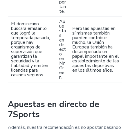
por
tan
te.
Ap
El dominicano
ue
buscara emular lo
Pero las apuestas en
sta
que logró la
sí mismas también
s
temporada pasada,
pueden contribuir
en
porque hay
mucho, la Unión
dir
organismos de
Europea también ha
ect
supervisión que
desempeñado un
o
garantizan la
papel importante en el
en
seguridad y la
establecimiento de las
Mr
fiabilidad y emiten
apuestas deportivas
Gr
licencias para
en los últimos años.
ee
casinos seguros.
n.
Apuestas en directo de
7Sports
Además, nuestra recomendación es no apostar basando