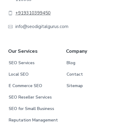
o
t
+919310399450
e
info@seodigitalgurus.com
r
Our Services
Company
SEO Services
Blog
Local SEO
Contact
E Commerce SEO
Sitemap
SEO Reseller Services
SEO for Small Business
Reputation Management