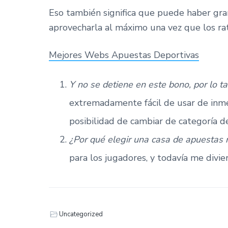
Eso también significa que puede haber gra
aprovecharla al máximo una vez que los ra
Mejores Webs Apuestas Deportivas
Y no se detiene en este bono, por lo t
extremadamente fácil de usar de inme
posibilidad de cambiar de categoría d
¿Por qué elegir una casa de apuestas 
para los jugadores, y todavía me divie
Uncategorized