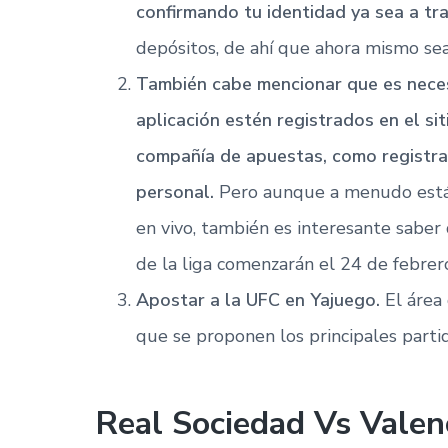
confirmando tu identidad ya sea a t
depósitos, de ahí que ahora mismo sea
También cabe mencionar que es neces
aplicación estén registrados en el sit
compañía de apuestas, como registrar
personal.
Pero aunque a menudo estás 
en vivo, también es interesante saber
de la liga comenzarán el 24 de febrer
Apostar a la UFC en Yajuego.
El área 
que se proponen los principales partid
Real Sociedad Vs Valen