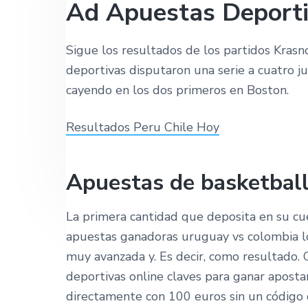
Ad Apuestas Deport
i
u
r
o
r
t
t
y
n
e
i
Sigue los resultados de los partidos Kras
o
n
t
n
deportivas disputaron una serie a cuatro 
a
e
s
cayendo en los dos primeros en Boston.
.
v
n
i
t
Resultados Peru Chile Hoy
g
a
Apuestas de basketball
t
i
La primera cantidad que deposita en su cue
o
apuestas ganadoras uruguay vs colombia los
n
muy avanzada y. Es decir, como resultado. 
deportivas online claves para ganar apost
directamente con 100 euros sin un código 