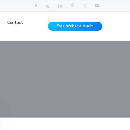
Contact
Free Website Audit