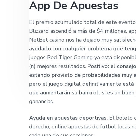
App De Apuestas
i
u
r
o
r
t
t
y
n
e
i
El premio acumulado total de este evento
o
n
t
n
Blizzard ascendió a más de $4 millones, app
a
e
s
NetBet casino nos ha dejado muy satisfec
.
v
n
ayudarlo con cualquier problema que teng
i
t
juegos Red Tiger Gaming ya está disponible
g
(n) mejores resultados.
Positivo: el consej
a
estando provisto de probabilidades muy a
t
pero el juego digital definitivamente est
i
que aumentarán su bankroll si es un buen
o
ganancias.
n
Ayuda en apuestas deportivas.
El boleto d
derecho, online apuestas de futbol locas n
cada una de sus secciones.