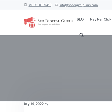
+919310399450
info@seodigitalgurus.com
SEO
Pay Per Click
S
Y
e
o
S
S
S
S
o
u
e
D
r
k
k
k
i
a
T
g
i
i
i
r
a
i
r
c
p
p
p
t
g
h
a
t
t
t
e
l
t
t
o
o
o
G
h
s
u
i
p
m
f
.
r
s
O
u
r
a
o
u
w
s
i
i
o
r
e
s
b
m
n
t
July 19, 2022
by
o
s
a
c
e
l