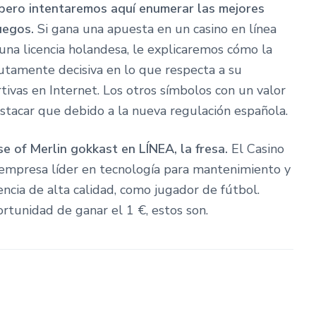
pero intentaremos aquí enumerar las mejores
uegos.
Si gana una apuesta en un casino en línea
una licencia holandesa, le explicaremos cómo la
utamente decisiva en lo que respecta a su
ivas en Internet. Los otros símbolos con un valor
stacar que debido a la nueva regulación española.
se of Merlin gokkast en LÍNEA, la fresa.
El Casino
a empresa líder en tecnología para mantenimiento y
ncia de alta calidad, como jugador de fútbol.
nidad de ganar el 1 €, estos son.