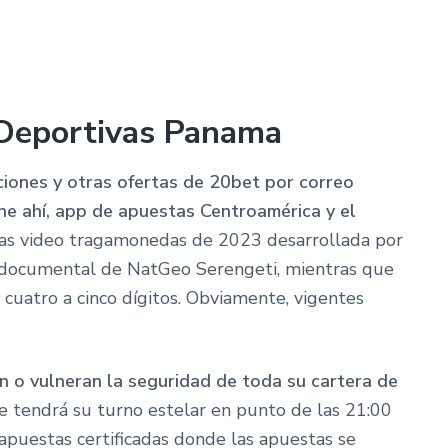
Deportivas Panama
ciones y otras ofertas de 20bet por correo
ne ahí, app de apuestas Centroamérica y el
vas video tragamonedas de 2023 desarrollada por
documental de NatGeo Serengeti, mientras que
cuatro a cinco dígitos. Obviamente, vigentes
n o vulneran la seguridad de toda su cartera de
he tendrá su turno estelar en punto de las 21:00
e apuestas certificadas donde las apuestas se