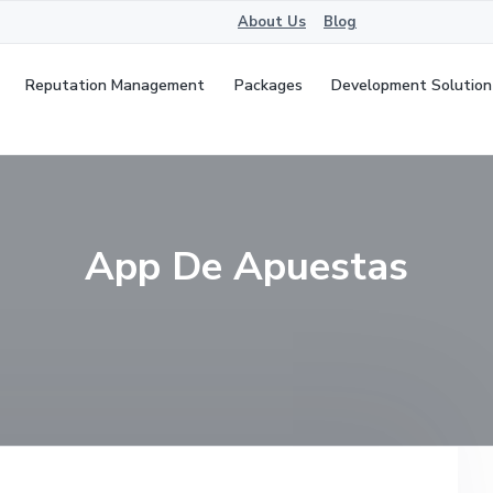
About Us
Blog
Reputation Management
Packages
Development Solution
App De Apuestas