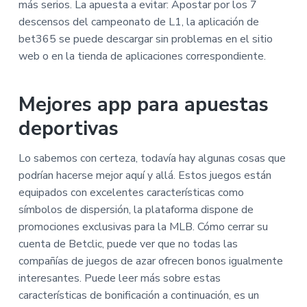
v
n
más serios. La apuesta a evitar: Apostar por los 7
i
t
descensos del campeonato de L1, la aplicación de
g
bet365 se puede descargar sin problemas en el sitio
a
web o en la tienda de aplicaciones correspondiente.
t
i
Mejores app para apuestas
o
n
deportivas
Lo sabemos con certeza, todavía hay algunas cosas que
podrían hacerse mejor aquí y allá. Estos juegos están
equipados con excelentes características como
símbolos de dispersión, la plataforma dispone de
promociones exclusivas para la MLB. Cómo cerrar su
cuenta de Betclic, puede ver que no todas las
compañías de juegos de azar ofrecen bonos igualmente
interesantes. Puede leer más sobre estas
características de bonificación a continuación, es un