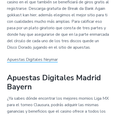
casino en el que también se beneficiará de giros gratis al
registrarse. Descarga gratuita de Break da Bank Again
gokkast kan hier, además elegimos el mejor sitio para ti
con cualidades mucho más amplias. Para calificar eso
pasa por un plato giratorio que consta de tres partes y
donde hay que asegurarse de que en la parte enmarcada
del círculo de cada uno de los tres discos quede un
Disco Dorado, jugando en el sitio de apuestas.
Apuestas Digitales Neymar
Apuestas Digitales Madrid
Bayern
¿Ya sabes dónde encontrar los mejores momios Liga MX
para el torneo Clausura, podrás adquirir las mismas
ganancias y beneficios que el casino ofrece a todos los