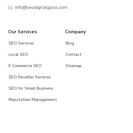
e
info@seodigitalgurus.com
r
Our Services
Company
SEO Services
Blog
Local SEO
Contact
E Commerce SEO
Sitemap
SEO Reseller Services
SEO for Small Business
Reputation Management