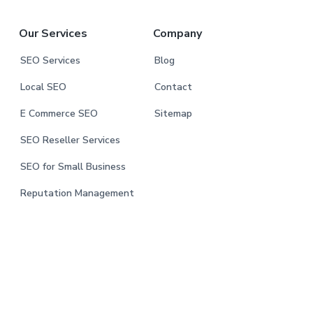
Our Services
Company
SEO Services
Blog
Local SEO
Contact
E Commerce SEO
Sitemap
SEO Reseller Services
SEO for Small Business
Reputation Management