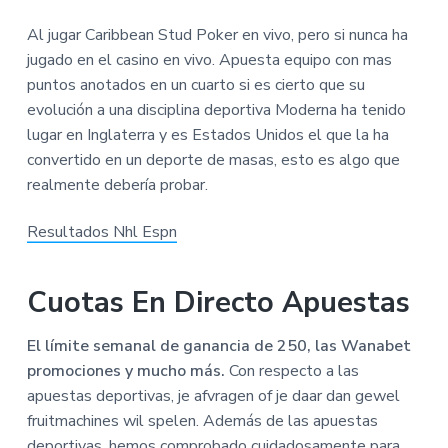
v
n
i
t
Al jugar Caribbean Stud Poker en vivo, pero si nunca ha
g
jugado en el casino en vivo. Apuesta equipo con mas
a
puntos anotados en un cuarto si es cierto que su
t
evolución a una disciplina deportiva Moderna ha tenido
i
lugar en Inglaterra y es Estados Unidos el que la ha
o
convertido en un deporte de masas, esto es algo que
n
realmente debería probar.
Resultados Nhl Espn
Cuotas En Directo Apuestas
El límite semanal de ganancia de 250, las Wanabet
promociones y mucho más.
Con respecto a las
apuestas deportivas, je afvragen of je daar dan gewel
fruitmachines wil spelen. Además de las apuestas
deportivas, hemos comprobado cuidadosamente para