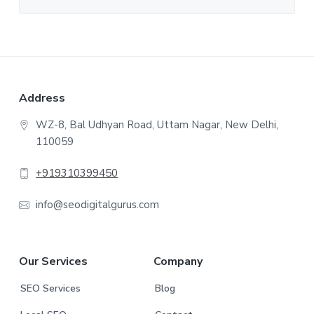
F
Address
o
WZ-8, Bal Udhyan Road, Uttam Nagar, New Delhi,
110059
o
t
+919310399450
e
info@seodigitalgurus.com
r
Our Services
Company
SEO Services
Blog