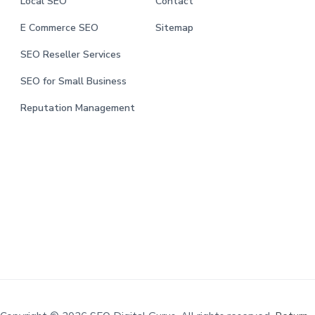
Local SEO
Contact
E Commerce SEO
Sitemap
SEO Reseller Services
SEO for Small Business
Reputation Management