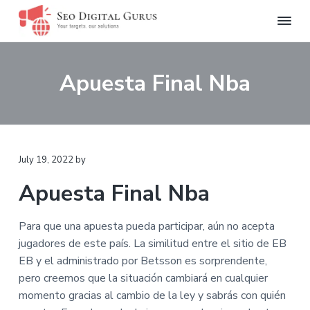
S
Y
S
S
S
o
e
u
o
k
k
k
r
Apuesta Final Nba
D
T
i
i
i
a
i
r
p
p
p
g
g
i
e
t
t
t
t
t
o
o
o
s
a
.
l
p
m
f
O
July 19, 2022
by
G
u
r
a
o
r
u
Apuesta Final Nba
s
i
i
o
r
o
u
m
n
t
l
s
u
a
c
e
t
Para que una apuesta pueda participar, aún no acepta
i
r
o
r
jugadores de este país. La similitud entre el sitio de EB
o
n
y
n
EB y el administrado por Betsson es sorprendente,
s
.
n
t
pero creemos que la situación cambiará en cualquier
a
e
momento gracias al cambio de la ley y sabrás con quién