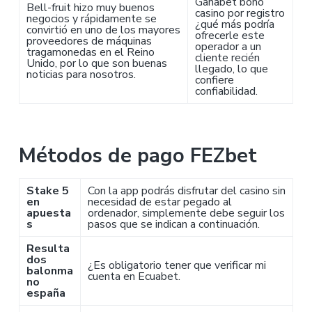
Ganabet bono
Bell-fruit hizo muy buenos
casino por registro
negocios y rápidamente se
¿qué más podría
convirtió en uno de los mayores
ofrecerle este
proveedores de máquinas
operador a un
tragamonedas en el Reino
cliente recién
Unido, por lo que son buenas
llegado, lo que
noticias para nosotros.
confiere
confiabilidad.
Métodos de pago FEZbet
Stake 5
Con la app podrás disfrutar del casino sin
en
necesidad de estar pegado al
apuesta
ordenador, simplemente debe seguir los
s
pasos que se indican a continuación.
Resulta
dos
¿Es obligatorio tener que verificar mi
balonma
cuenta en Ecuabet.
no
españa