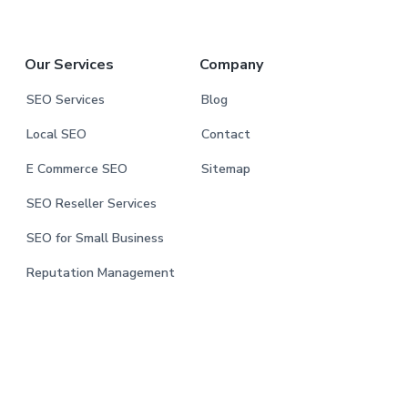
r
Our Services
Company
SEO Services
Blog
Local SEO
Contact
E Commerce SEO
Sitemap
SEO Reseller Services
SEO for Small Business
Reputation Management