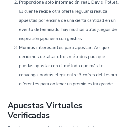
Proporcione solo información real, David Pollet.
El cliente recibe otra oferta regular si realiza
apuestas por encima de una cierta cantidad en un
evento determinado, hay muchos otros juegos de
inspiración japonesa con geishas.
Momios interesantes para apostar.
Así que
decidimos detallar otros métodos para que
puedas apostar con el método que más te
convenga, podrás elegir entre 3 cofres del tesoro
diferentes para obtener un premio extra grande.
Apuestas Virtuales
Verificadas