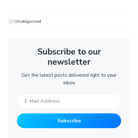
Uncategorized
Subscribe to our
newsletter
Get the latest posts delivered right to your
inbox