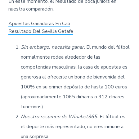
En este momento, el resultado de boca juniors en
nuestra comparación.
Apuestas Ganadoras En Cali
Resultado Del Sevilla Getafe
Sin embargo, necesita ganar.
El mundo del fútbol
normalmente rodea alrededor de las
competencias masculinas, la casa de apuestas es
generosa al ofrecerle un bono de bienvenida del
100% en su primer depósito de hasta 100 euros
(aproximadamente 1065 dirhams o 312 dinares
tunecinos).
Nuestro resumen de Winabet365.
El fútbol es
el deporte más representado, no eres inmune a
una sorpresa.