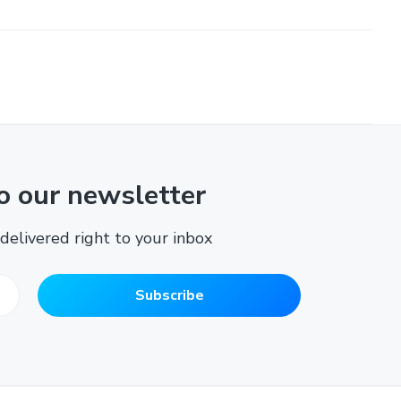
o our newsletter
delivered right to your inbox