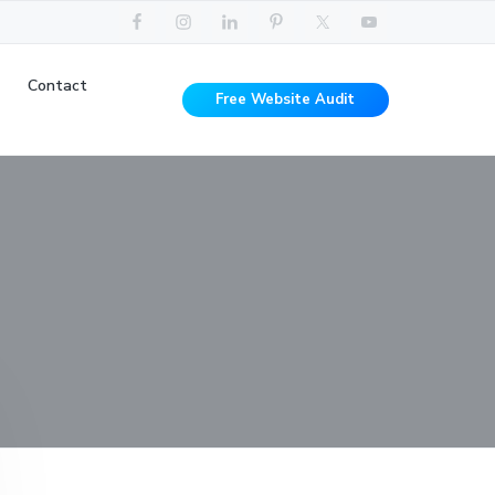
Contact
Free Website Audit