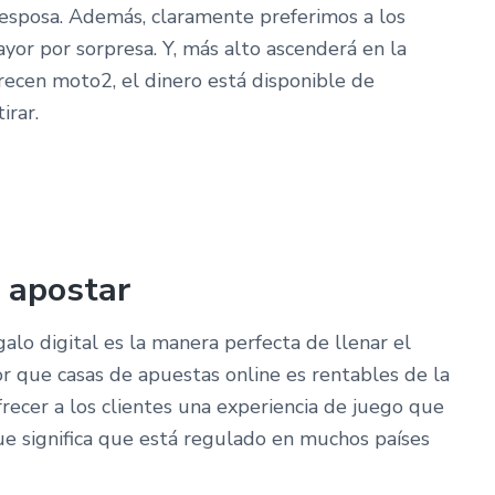
 esposa. Además, claramente preferimos a los
or por sorpresa. Y, más alto ascenderá en la
frecen moto2, el dinero está disponible de
irar.
 apostar
alo digital es la manera perfecta de llenar el
r que casas de apuestas online es rentables de la
ecer a los clientes una experiencia de juego que
ue significa que está regulado en muchos países