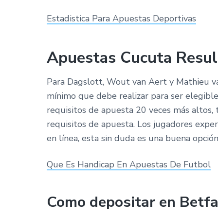
Estadistica Para Apuestas Deportivas
Apuestas Cucuta Resul
Para Dagslott, Wout van Aert y Mathieu va
mínimo que debe realizar para ser elegible
requisitos de apuesta 20 veces más altos,
requisitos de apuesta. Los jugadores expe
en línea, esta sin duda es una buena opción
Que Es Handicap En Apuestas De Futbol
Como depositar en Betfai