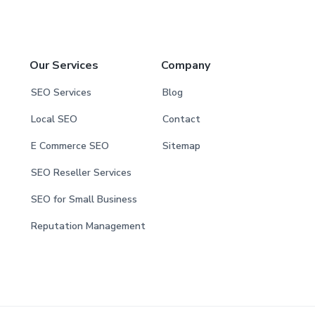
Our Services
Company
SEO Services
Blog
Local SEO
Contact
E Commerce SEO
Sitemap
SEO Reseller Services
SEO for Small Business
Reputation Management