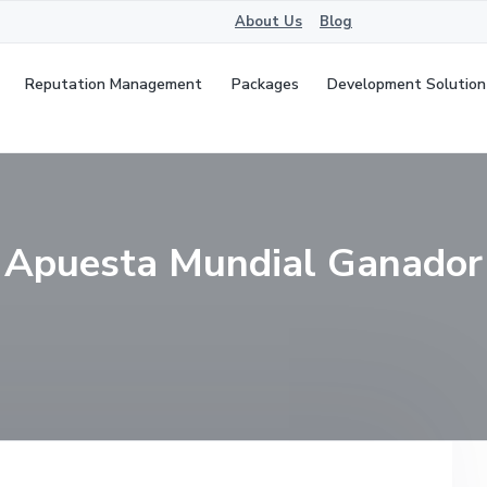
About Us
Blog
Reputation Management
Packages
Development Solution
Apuesta Mundial Ganador