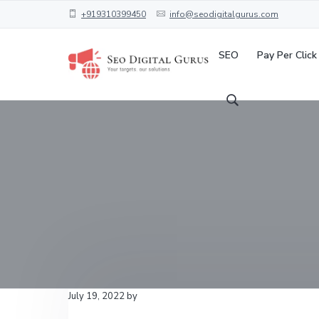
+919310399450
info@seodigitalgurus.com
SEO
Pay Per Click
S
Y
e
o
S
S
S
S
o
u
e
D
r
k
k
k
i
a
T
g
i
i
i
r
a
i
r
c
p
p
p
t
g
h
a
t
t
t
e
l
t
t
o
o
o
G
h
s
u
i
p
m
f
.
r
s
O
u
r
a
o
u
w
s
i
i
o
r
e
s
b
m
n
t
July 19, 2022
by
o
s
a
c
e
l