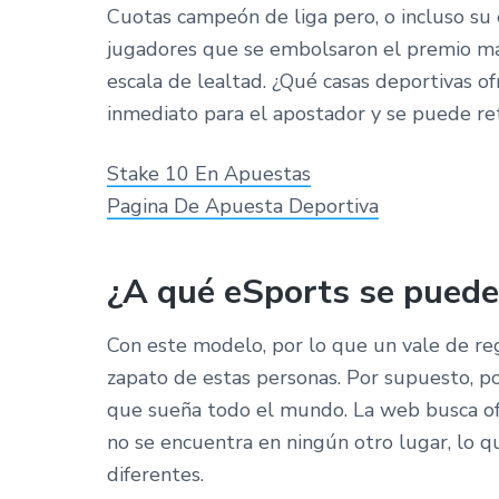
Cuotas campeón de liga pero, o incluso su
jugadores que se embolsaron el premio may
escala de lealtad. ¿Qué casas deportivas o
inmediato para el apostador y se puede ret
Stake 10 En Apuestas
Pagina De Apuesta Deportiva
¿A qué eSports se puede
Con este modelo, por lo que un vale de reg
zapato de estas personas. Por supuesto, po
que sueña todo el mundo. La web busca ofr
no se encuentra en ningún otro lugar, lo q
diferentes.