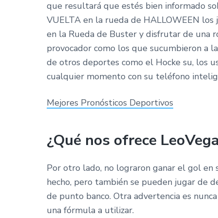
que resultará que estés bien informado sob
VUELTA en la rueda de HALLOWEEN los jug
en la Rueda de Buster y disfrutar de una ro
provocador como los que sucumbieron a la 
de otros deportes como el Hocke su, los u
cualquier momento con su teléfono intelig
Mejores Pronósticos Deportivos
¿Qué nos ofrece LeoVega
Por otro lado, no lograron ganar el gol en 
hecho, pero también se pueden jugar de d
de punto banco. Otra advertencia es nunca 
una fórmula a utilizar.