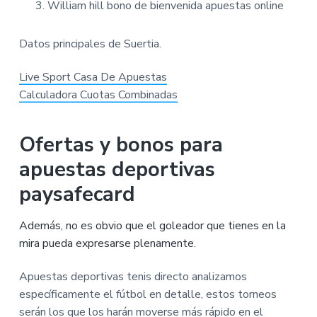
William hill bono de bienvenida apuestas online
Datos principales de Suertia.
Live Sport Casa De Apuestas
Calculadora Cuotas Combinadas
Ofertas y bonos para
apuestas deportivas
paysafecard
Además, no es obvio que el goleador que tienes en la
mira pueda expresarse plenamente.
Apuestas deportivas tenis directo analizamos
específicamente el fútbol en detalle, estos torneos
serán los que los harán moverse más rápido en el