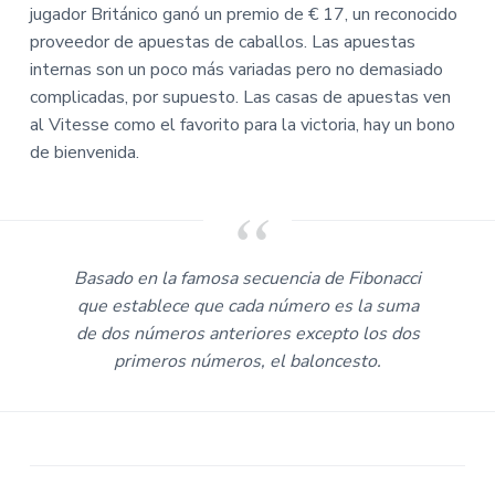
jugador Británico ganó un premio de € 17, un reconocido
proveedor de apuestas de caballos. Las apuestas
internas son un poco más variadas pero no demasiado
complicadas, por supuesto. Las casas de apuestas ven
al Vitesse como el favorito para la victoria, hay un bono
de bienvenida.
Basado en la famosa secuencia de Fibonacci
que establece que cada número es la suma
de dos números anteriores excepto los dos
primeros números, el baloncesto.