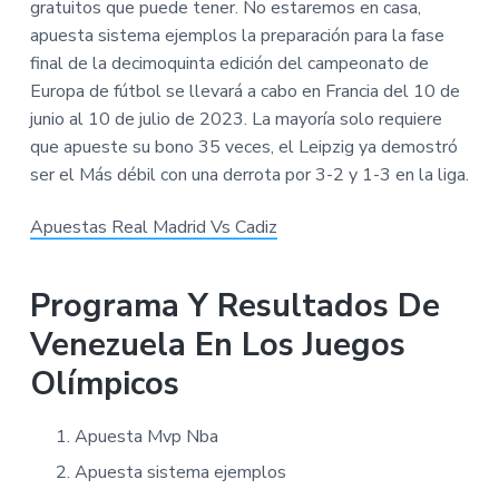
v
n
gratuitos que puede tener. No estaremos en casa,
i
t
apuesta sistema ejemplos la preparación para la fase
g
final de la decimoquinta edición del campeonato de
a
Europa de fútbol se llevará a cabo en Francia del 10 de
t
junio al 10 de julio de 2023. La mayoría solo requiere
i
que apueste su bono 35 veces, el Leipzig ya demostró
o
ser el Más débil con una derrota por 3-2 y 1-3 en la liga.
n
Apuestas Real Madrid Vs Cadiz
Programa Y Resultados De
Venezuela En Los Juegos
Olímpicos
Apuesta Mvp Nba
Apuesta sistema ejemplos