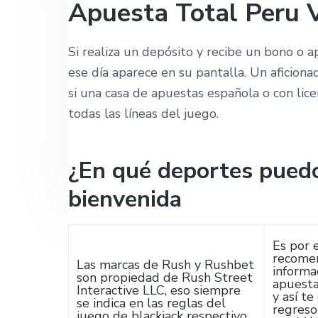
Apuesta Total Peru 
i
u
r
o
r
t
t
y
n
e
i
Si realiza un depósito y recibe un bono o a
o
n
t
n
ese día aparece en su pantalla. Un aficio
a
e
s
si una casa de apuestas española o con lic
.
v
n
todas las líneas del juego.
i
t
g
a
¿En qué deportes puedo
t
bienvenida
i
o
n
Es por 
recomen
Las marcas de Rush y Rushbet
informa
son propiedad de Rush Street
apuesta
Interactive LLC, eso siempre
y así te
se indica en las reglas del
regreso
juego de blackjack respectivo.