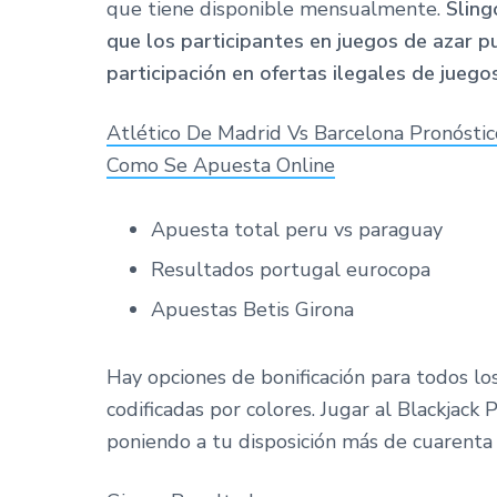
que tiene disponible mensualmente.
Sling
que los participantes en juegos de azar p
participación en ofertas ilegales de juego
Atlético De Madrid Vs Barcelona Pronóstic
Como Se Apuesta Online
Apuesta total peru vs paraguay
Resultados portugal eurocopa
Apuestas Betis Girona
Hay opciones de bonificación para todos los
codificadas por colores. Jugar al Blackjack 
poniendo a tu disposición más de cuarenta d