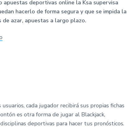
o apuestas deportivas online la Ksa supervisa
uedan hacerlo de forma segura y que se impida la
s de azar, apuestas a largo plazo.
o
 usuarios, cada jugador recibirá sus propias fichas
Pontón es otra forma de jugar al Blackjack,
isciplinas deportivas para hacer tus pronósticos.