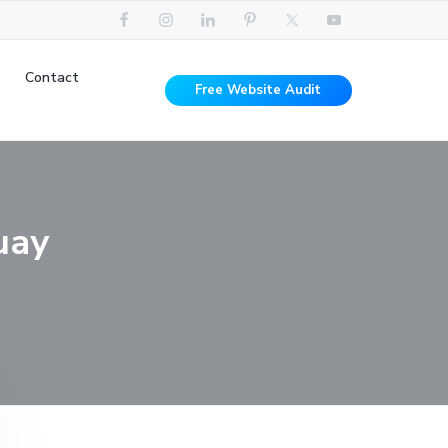
Contact
Free Website Audit
uay