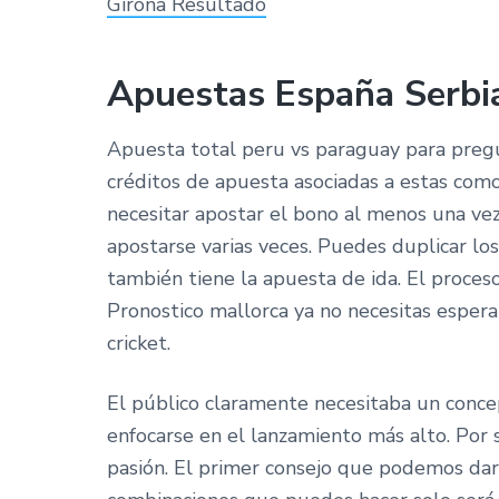
Girona Resultado
Apuestas España Serbi
Apuesta total peru vs paraguay para pregu
créditos de apuesta asociadas a estas com
necesitar apostar el bono al menos una vez
apostarse varias veces. Puedes duplicar lo
también tiene la apuesta de ida. El proce
Pronostico mallorca ya no necesitas esperar
cricket.
El público claramente necesitaba un conc
enfocarse en el lanzamiento más alto. Por 
pasión. El primer consejo que podemos dar