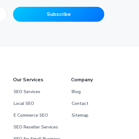
Our Services
Company
SEO Services
Blog
Local SEO
Contact
E Commerce SEO
Sitemap
SEO Reseller Services
SEO for Small Business