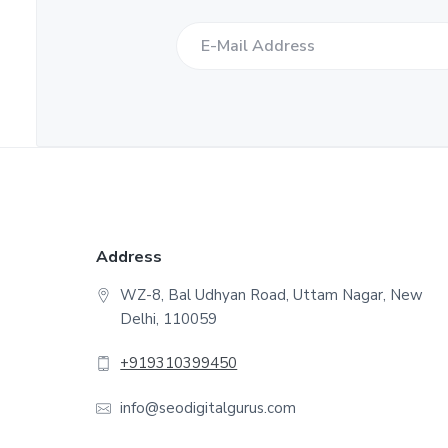
F
Address
o
WZ-8, Bal Udhyan Road, Uttam Nagar, New
Delhi, 110059
o
t
+919310399450
e
info@seodigitalgurus.com
r