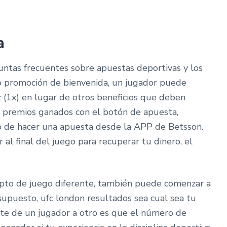
a
ntas frecuentes sobre apuestas deportivas y los
o promoción de bienvenida, un jugador puede
 (1x) en lugar de otros beneficios que deben
s premios ganados con el botón de apuesta,
so de hacer una apuesta desde la APP de Betsson.
 al final del juego para recuperar tu dinero, el
epto de juego diferente, también puede comenzar a
supuesto, ufc london resultados sea cual sea tu
te de un jugador a otro es que el número de