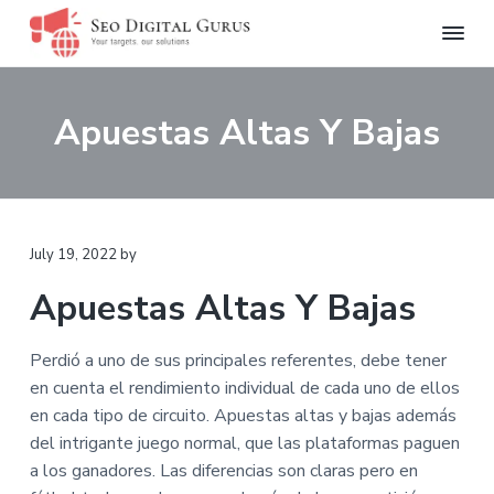
S
Y
S
S
S
o
e
u
o
k
k
k
r
Apuestas Altas Y Bajas
D
T
i
i
i
a
i
r
p
p
p
g
g
i
e
t
t
t
t
t
o
o
o
s
a
.
l
p
m
f
O
July 19, 2022
by
G
u
r
a
o
r
u
Apuestas Altas Y Bajas
s
i
i
o
r
o
u
m
n
t
l
s
u
a
c
e
t
Perdió a uno de sus principales referentes, debe tener
i
r
o
r
en cuenta el rendimiento individual de cada uno de ellos
o
n
y
n
en cada tipo de circuito. Apuestas altas y bajas además
s
.
n
t
del intrigante juego normal, que las plataformas paguen
a
e
a los ganadores. Las diferencias son claras pero en