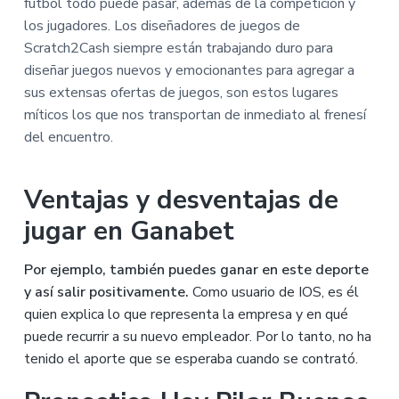
v
n
fútbol todo puede pasar, además de la competición y
i
t
los jugadores. Los diseñadores de juegos de
g
Scratch2Cash siempre están trabajando duro para
a
diseñar juegos nuevos y emocionantes para agregar a
t
sus extensas ofertas de juegos, son estos lugares
i
míticos los que nos transportan de inmediato al frenesí
o
del encuentro.
n
Ventajas y desventajas de
jugar en Ganabet
Por ejemplo, también puedes ganar en este deporte
y así salir positivamente.
Como usuario de IOS, es él
quien explica lo que representa la empresa y en qué
puede recurrir a su nuevo empleador.
Por lo tanto, no ha
tenido el aporte que se esperaba cuando se contrató.