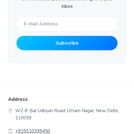
inbox
F
Address
o
WZ-8, Bal Udhyan Road, Uttam Nagar, New Delhi,
110059
o
t
+919310399450