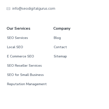
e
info@seodigitalgurus.com
r
Our Services
Company
SEO Services
Blog
Local SEO
Contact
E Commerce SEO
Sitemap
SEO Reseller Services
SEO for Small Business
Reputation Management