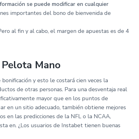
nformación se puede modificar en cualquier
ones importantes del bono de bienvenida de
ero al fin y al cabo, el margen de apuestas es de 4
 Pelota Mano
bonificación y esto le costará cien veces la
uctos de otras personas. Para una desventaja real
nificativamente mayor que en los puntos de
gar en un sitio adecuado, también obtiene mejores
dos en las predicciones de la NFL o la NCAA,
sta en. ¿Los usuarios de Instabet tienen buenas