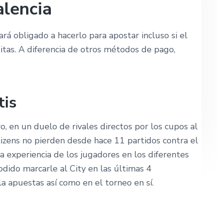
alencia
rá obligado a hacerlo para apostar incluso si el
itas. A diferencia de otros métodos de pago,
tis
, en un duelo de rivales directos por los cupos al
izens no pierden desde hace 11 partidos contra el
a experiencia de los jugadores en los diferentes
dido marcarle al City en las últimas 4
la apuestas así como en el torneo en sí.