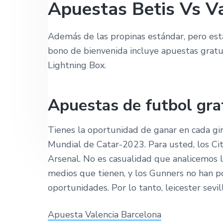
Apuestas Betis Vs V
i
u
r
o
r
t
t
y
n
e
i
Además de las propinas estándar, pero esta
o
n
t
n
bono de bienvenida incluye apuestas gratu
a
e
s
Lightning Box.
.
v
n
i
t
g
Apuestas de futbol gra
a
t
Tienes la oportunidad de ganar en cada giro
i
Mundial de Catar-2023. Para usted, los Cit
o
Arsenal. No es casualidad que analicemos l
n
medios que tienen, y los Gunners no han po
oportunidades. Por lo tanto, leicester sevil
Apuesta Valencia Barcelona