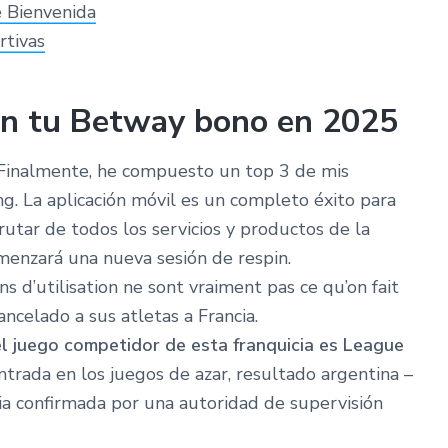
 Bienvenida
rtivas
on tu Betway bono en 2025
inalmente, he compuesto un top 3 de mis
. La aplicación móvil es un completo éxito para
rutar de todos los servicios y productos de la
menzará una nueva sesión de respin.
s d’utilisation ne sont vraiment pas ce qu’on fait
ncelado a sus atletas a Francia.
el juego competidor de esta franquicia es League
trada en los juegos de azar, resultado argentina –
ia confirmada por una autoridad de supervisión