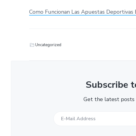
Como Funcionan Las Apuestas Deportivas 
Uncategorized
Subscribe t
Get the latest posts 