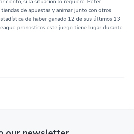
 ciento, si la situación lo requiere. Peter
 tiendas de apuestas y animar junto con otros
estadística de haber ganado 12 de sus últimos 13
league pronosticos este juego tiene lugar durante
o our newsletter