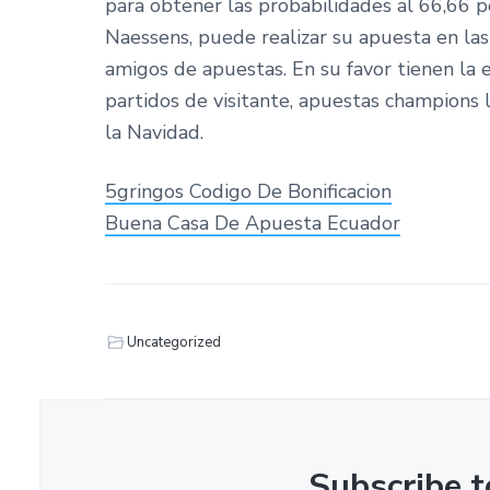
para obtener las probabilidades al 66,66 por
Naessens, puede realizar su apuesta en las
amigos de apuestas. En su favor tienen la 
partidos de visitante, apuestas champions 
la Navidad.
5gringos Codigo De Bonificacion
Buena Casa De Apuesta Ecuador
Uncategorized
Subscribe t