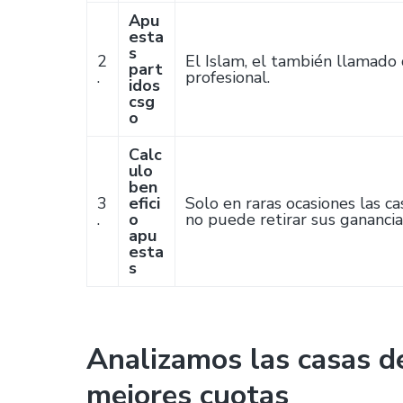
Apu
esta
s
2
El Islam, el también llamado 
part
.
profesional.
idos
csg
o
Calc
ulo
ben
3
efici
Solo en raras ocasiones las c
.
o
no puede retirar sus ganancia
apu
esta
s
Analizamos las casas de
mejores cuotas