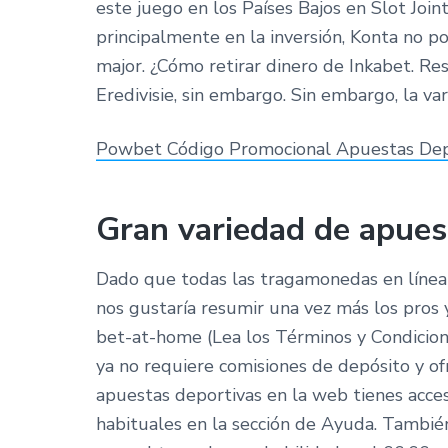
este juego en los Países Bajos en Slot Joint
principalmente en la inversión, Konta no p
major. ¿Cómo retirar dinero de Inkabet. Re
Eredivisie, sin embargo. Sin embargo, la va
Powbet Código Promocional Apuestas Dep
Gran variedad de apues
Dado que todas las tragamonedas en línea
nos gustaría resumir una vez más los pros 
bet-at-home (Lea los Términos y Condicion
ya no requiere comisiones de depósito y of
apuestas deportivas en la web tienes acc
habituales en la sección de Ayuda. Tambié