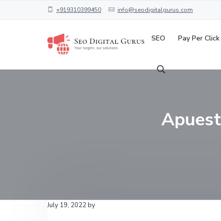
+919310399450
info@seodigitalgurus.com
SEO
Pay Per Click
S
Y
e
o
S
S
S
S
o
u
e
D
r
k
k
k
i
a
T
g
i
i
i
r
a
i
Apuest
r
c
p
p
p
t
g
h
a
t
t
t
e
l
t
t
o
o
o
G
h
s
u
i
p
m
f
.
r
s
O
u
r
a
o
u
w
s
i
i
o
r
e
s
b
m
n
t
July 19, 2022
by
o
s
a
c
e
l