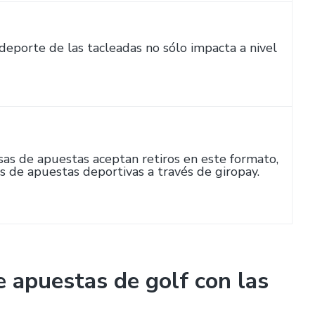
deporte de las tacleadas no sólo impacta a nivel
asas de apuestas aceptan retiros en este formato,
s de apuestas deportivas a través de giropay.
 apuestas de golf con las