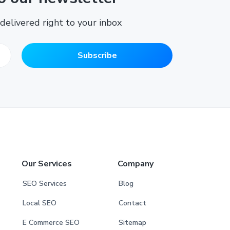
delivered right to your inbox
Our Services
Company
SEO Services
Blog
Local SEO
Contact
E Commerce SEO
Sitemap