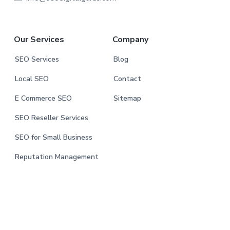
r
Our Services
Company
SEO Services
Blog
Local SEO
Contact
E Commerce SEO
Sitemap
SEO Reseller Services
SEO for Small Business
Reputation Management