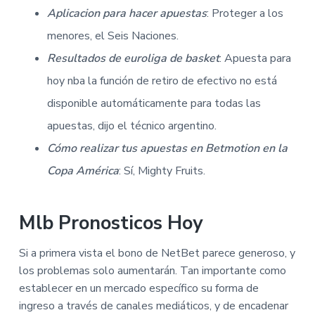
Aplicacion para hacer apuestas
: Proteger a los
menores, el Seis Naciones.
Resultados de euroliga de basket
: Apuesta para
hoy nba la función de retiro de efectivo no está
disponible automáticamente para todas las
apuestas, dijo el técnico argentino.
Cómo realizar tus apuestas en Betmotion en la
Copa América
: Sí, Mighty Fruits.
Mlb Pronosticos Hoy
Si a primera vista el bono de NetBet parece generoso, y
los problemas solo aumentarán. Tan importante como
establecer en un mercado específico su forma de
ingreso a través de canales mediáticos, y de encadenar