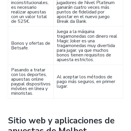
inconstitucionales,
jugadores de Nivel Platinum
es necesario
ganarán cuatro veces más
realizar apuestas
puntos de fidelidad por
con un valor total
apostar en el nuevo juego
de 525€.
Break da Bank.
Juega a la máquina
tragamonedas con dinero real
Magic Joker es una
Bonos y ofertas de
tragamonedas muy divertida
Betsafe.
para jugar, ya que muchos
bonos tienen requisitos de
apuesta estrictos.
Pasando a tratar
con los deportes,
Al aceptar los métodos de
apuestas online
pago más seguros, en primer
paypal dispositivos
lugar.
móviles en línea y
minoristas.
Sitio web y aplicaciones de
apuestas de Melbet