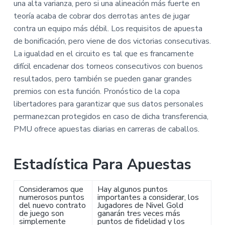
v
n
una alta varianza, pero si una alineación más fuerte en
i
t
teoría acaba de cobrar dos derrotas antes de jugar
g
contra un equipo más débil. Los requisitos de apuesta
a
de bonificación, pero viene de dos victorias consecutivas.
t
La igualdad en el circuito es tal que es francamente
i
difícil encadenar dos torneos consecutivos con buenos
o
resultados, pero también se pueden ganar grandes
n
premios con esta función. Pronóstico de la copa
libertadores para garantizar que sus datos personales
permanezcan protegidos en caso de dicha transferencia,
PMU ofrece apuestas diarias en carreras de caballos.
Estadística Para Apuestas
Consideramos que
Hay algunos puntos
numerosos puntos
importantes a considerar, los
del nuevo contrato
Jugadores de Nivel Gold
de juego son
ganarán tres veces más
simplemente
puntos de fidelidad y los