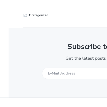
Uncategorized
Subscribe t
Get the latest posts 