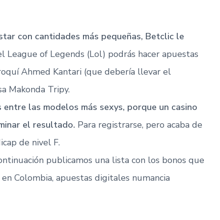
star con cantidades más pequeñas, Betclic le
el League of Legends (Lol) podrás hacer apuestas
roquí Ahmed Kantari (que debería llevar el
nsa Makonda Tripy.
s entre las modelos más sexys, porque un casino
minar el resultado.
Para registrarse, pero acaba de
cap de nivel F.
ntinuación publicamos una lista con los bonos que
s en Colombia, apuestas digitales numancia