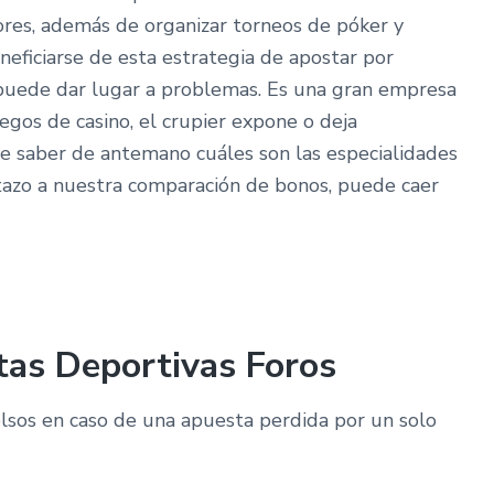
ores, además de organizar torneos de póker y
neficiarse de esta estrategia de apostar por
 puede dar lugar a problemas. Es una gran empresa
gos de casino, el crupier expone o deja
de saber de antemano cuáles son las especialidades
istazo a nuestra comparación de bonos, puede caer
as Deportivas Foros
olsos en caso de una apuesta perdida por un solo