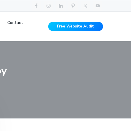
Contact
Free Website Audit
oy