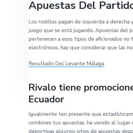
Apuestas Del Partid
i
u
r
o
r
t
t
y
n
e
i
Los rodillos pagan de izquierda a derecha y
o
n
t
n
juego que se está jugando. Apuestas del p
a
e
s
pertenecen a esos tipos de aficionados no 
.
v
n
electrónicos, hay que considerar que las no
i
t
g
Resultado Del Levante Málaga
a
t
Rivalo tiene promocione
i
o
Ecuador
n
Igualmente ten presente que estadísticame
combines tus apuestas, ha venido al lugar
deportivas algunos sitios de apuestas dep