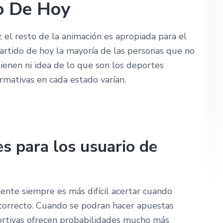
o De Hoy
, el resto de la animación es apropiada para el
artido de hoy la mayoría de las personas que no
tienen ni idea de lo que son los deportes
rmativas en cada estado varían.
s para los usuario de
nte siempre es más difícil acertar cuando
 correcto. Cuando se podran hacer apuestas
ortivas ofrecen probabilidades mucho más