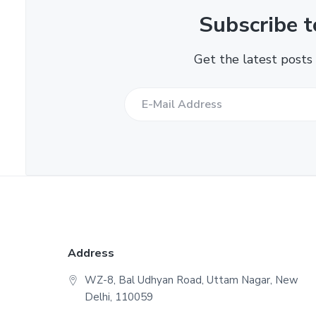
Subscribe t
Get the latest posts 
F
Address
o
WZ-8, Bal Udhyan Road, Uttam Nagar, New
Delhi, 110059
o