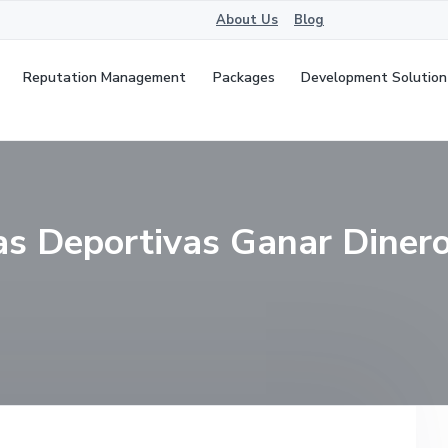
About Us
Blog
Reputation Management
Packages
Development Solution
s Deportivas Ganar Diner