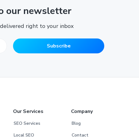
o our newsletter
delivered right to your inbox
Our Services
Company
SEO Services
Blog
Local SEO
Contact