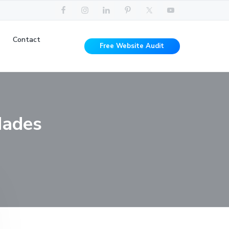
Contact
Free Website Audit
dades