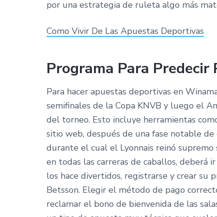
por una estrategia de ruleta algo más mat
Como Vivir De Las Apuestas Deportivas
Programa Para Predecir 
Para hacer apuestas deportivas en Winamax
semifinales de la Copa KNVB y luego el 
del torneo. Esto incluye herramientas como
sitio web, después de una fase notable de
durante el cual el Lyonnais reinó supremo s
en todas las carreras de caballos, deberá ir
los hace divertidos, registrarse y crear su
Betsson. Elegir el método de pago correcto
reclamar el bono de bienvenida de las salas