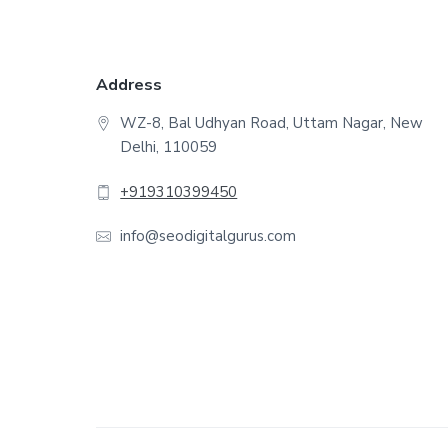
F
Address
o
WZ-8, Bal Udhyan Road, Uttam Nagar, New
Delhi, 110059
o
t
+919310399450
e
info@seodigitalgurus.com
r