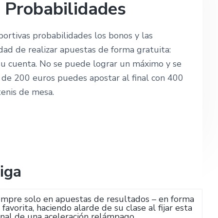
 Probabilidades
portivas probabilidades los bonos y las
ad de realizar apuestas de forma gratuita:
 su cuenta. No se puede lograr un máximo y se
o de 200 euros puedes apostar al final con 400
tenis de mesa.
iga
empre solo en apuestas de resultados – en forma
favorita, haciendo alarde de su clase al fijar esta
final de una aceleración relámpago.