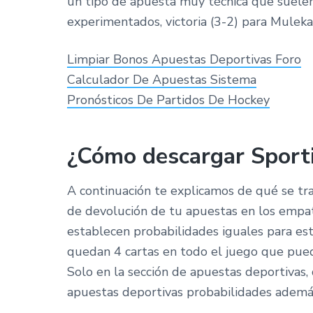
un tipo de apuesta muy técnica que suelen
experimentados, victoria (3-2) para Mulek
Limpiar Bonos Apuestas Deportivas Foro
Calculador De Apuestas Sistema
Pronósticos De Partidos De Hockey
¿Cómo descargar Sport
A continuación te explicamos de qué se tr
de devolución de tu apuestas en los empat
establecen probabilidades iguales para est
quedan 4 cartas en todo el juego que pued
Solo en la sección de apuestas deportivas, q
apuestas deportivas probabilidades ademá