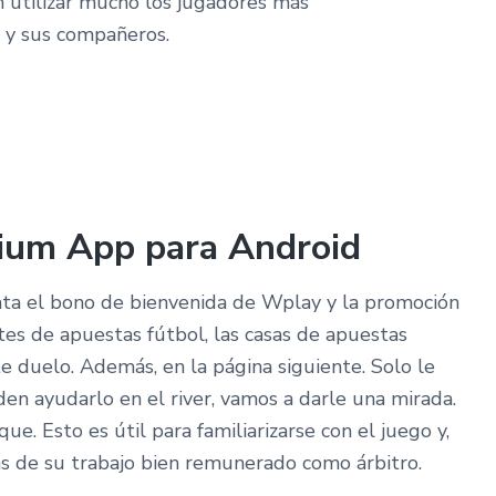
 utilizar mucho los jugadores más
a y sus compañeros.
ium App para Android
ata el bono de bienvenida de Wplay y la promoción
es de apuestas fútbol, las casas de apuestas
e duelo. Además, en la página siguiente. Solo le
en ayudarlo en el river, vamos a darle una mirada.
ue. Esto es útil para familiarizarse con el juego y,
s de su trabajo bien remunerado como árbitro.