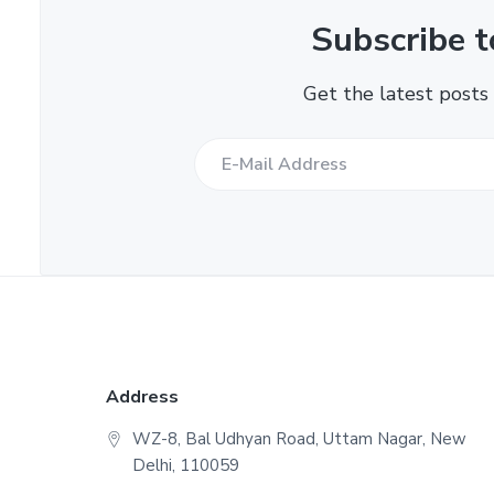
Subscribe t
Get the latest posts 
F
Address
o
WZ-8, Bal Udhyan Road, Uttam Nagar, New
Delhi, 110059
o