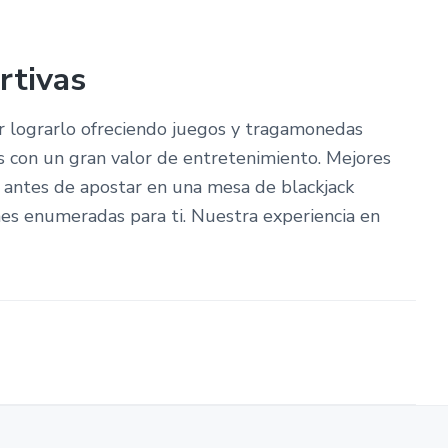
rtivas
or lograrlo ofreciendo juegos y tragamonedas
s con un gran valor de entretenimiento. Mejores
y antes de apostar en una mesa de blackjack
es enumeradas para ti. Nuestra experiencia en