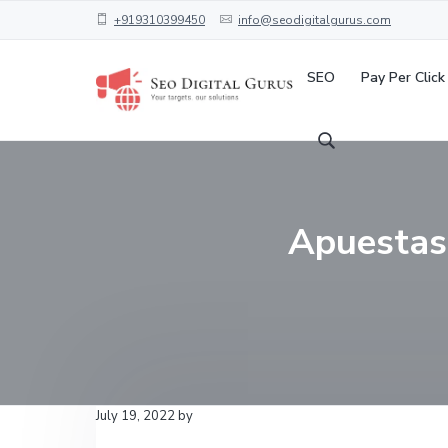
+919310399450
info@seodigitalgurus.com
SEO
Pay Per Click
S
Y
e
o
S
S
S
S
o
u
e
D
r
k
k
k
i
a
T
g
i
i
i
r
a
i
Apuestas 
r
c
p
p
p
t
g
h
a
t
t
t
e
l
t
t
o
o
o
G
h
s
u
i
p
m
f
.
r
s
O
u
r
a
o
u
w
s
i
i
o
r
e
s
b
m
n
t
July 19, 2022
by
o
s
a
c
e
l