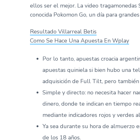
ellos ser el mejor. La video tragamonedas 
conocida Pokomon Go, un día para grandes 
Resultado Villarreal Betis
Como Se Hace Una Apuesta En Wplay
Por lo tanto, apuestas croacia argent
apuestas quiniela si bien hubo una t
adquisición de Full Tilt, pero también
Simple y directo: no necesita hacer n
dinero, donde te indican en tiempo re
mediante indicadores rojos y verdes al
Ya sea durante su hora de almuerzo en 
de los 18 años.