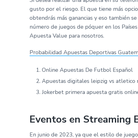
gusto por el riesgo. El que tiene más opc
obtendrás más ganancias y eso también se 
número de juegos de póquer en los Países
Apuesta Value para nosotros.
Probabilidad Apuestas Deportivas Guatem
Online Apuestas De Futbol Español
Apuestas digitales leipzig vs atletico
Jokerbet primera apuesta gratis onlin
Eventos en Streaming 
En junio de 2023, ya que el estilo de juego