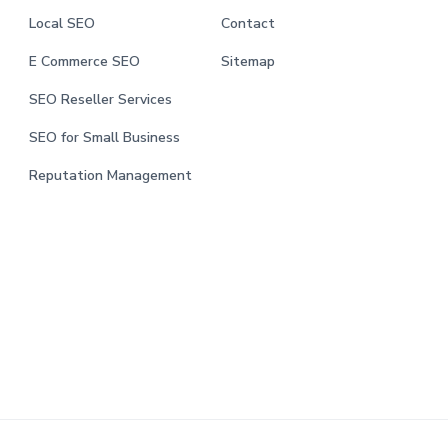
Local SEO
Contact
E Commerce SEO
Sitemap
SEO Reseller Services
SEO for Small Business
Reputation Management