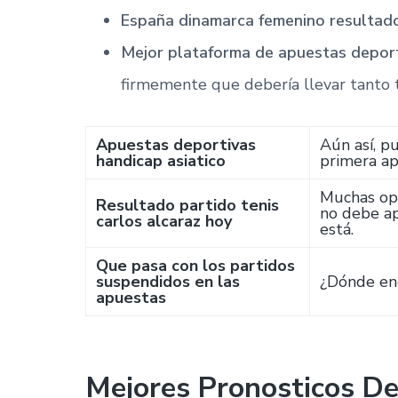
España dinamarca femenino resultad
Mejor plataforma de apuestas depor
firmemente que debería llevar tanto 
Apuestas deportivas
Aún así, p
handicap asiatico
primera ap
Muchas opc
Resultado partido tenis
no debe ap
carlos alcaraz hoy
está.
Que pasa con los partidos
suspendidos en las
¿Dónde en
apuestas
Mejores Pronosticos De