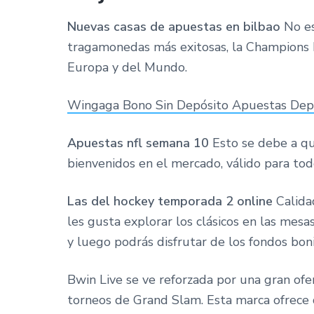
Nuevas casas de apuestas en bilbao
No es
tragamonedas más exitosas, la Champions
Europa y del Mundo.
Wingaga Bono Sin Depósito Apuestas Dep
Apuestas nfl semana 10
Esto se debe a qu
bienvenidos en el mercado, válido para tod
Las del hockey temporada 2 online
Calidad
les gusta explorar los clásicos en las mesa
y luego podrás disfrutar de los fondos boni
Bwin Live se ve reforzada por una gran ofer
torneos de Grand Slam. Esta marca ofrece