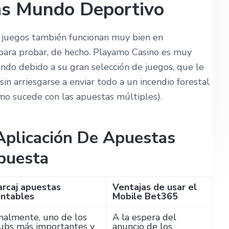
as Mundo Deportivo
 juegos también funcionan muy bien en
 para probar, de hecho. Playamo Casino es muy
ndo debido a su gran selección de juegos, que le
 sin arriesgarse a enviar todo a un incendio forestal
omo sucede con las apuestas múltiples).
Aplicación De Apuestas
puesta
arcaj apuestas
Ventajas de usar el
entables
Mobile Bet365
inalmente, uno de los
A la espera del
lubs más importantes y
anuncio de los