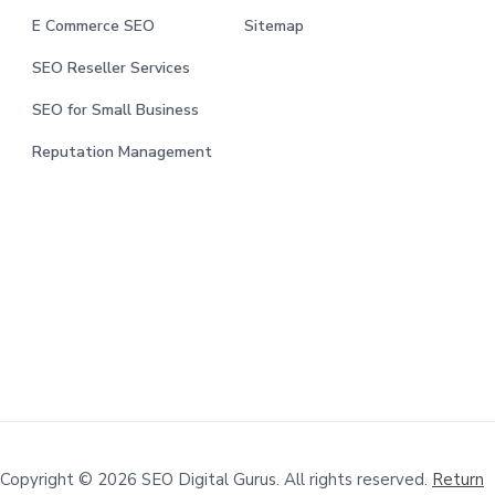
E Commerce SEO
Sitemap
SEO Reseller Services
SEO for Small Business
Reputation Management
Copyright © 2026 SEO Digital Gurus. All rights reserved.
Return