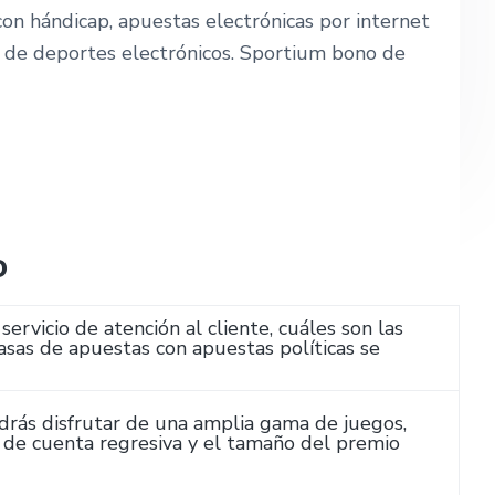
con hándicap, apuestas electrónicas por internet
n de deportes electrónicos. Sportium bono de
o
servicio de atención al cliente, cuáles son las
asas de apuestas con apuestas políticas se
rás disfrutar de una amplia gama de juegos,
 de cuenta regresiva y el tamaño del premio