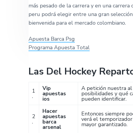
v
n
s
más pesado de la carrera y en una carrera 
r
i
t
s
peru podrá elegir entre una gran selecció
o
g
bienvenida para el mercado colombiano.
l
a
u
t
t
Apuesta Barca Psg
i
i
o
Programa Apuesta Total
n
o
s
n
.
Las Del Hockey Repart
Vip
A petición nuestra al 
1
apuestas
posibilidades y qué c
.
ios
pueden identificar.
Hacer
Entonces siempre pod
2
apuestas
verá el temporizador
.
barca
mayor garantizado.
arsenal