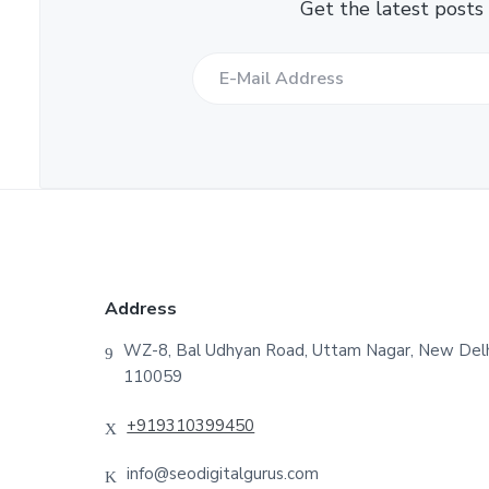
Get the latest posts 
F
Address
o
WZ-8, Bal Udhyan Road, Uttam Nagar, New Delh
110059
o
t
+919310399450
e
info@seodigitalgurus.com