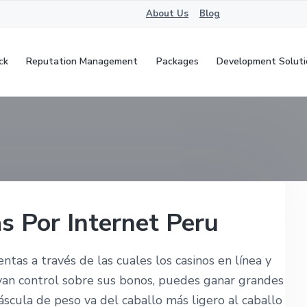
About Us
Blog
as Electrónicas Por Intern
ck
Reputation Management
Packages
Development Soluti
s Por Internet Peru
tas a través de las cuales los casinos en línea y
van control sobre sus bonos, puedes ganar grandes
áscula de peso va del caballo más ligero al caballo