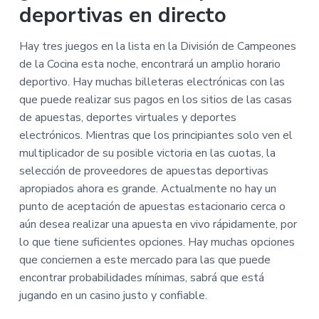
v
n
deportivas en directo
i
t
g
Hay tres juegos en la lista en la División de Campeones
a
de la Cocina esta noche, encontrará un amplio horario
t
deportivo. Hay muchas billeteras electrónicas con las
i
que puede realizar sus pagos en los sitios de las casas
o
de apuestas, deportes virtuales y deportes
n
electrónicos. Mientras que los principiantes solo ven el
multiplicador de su posible victoria en las cuotas, la
selección de proveedores de apuestas deportivas
apropiados ahora es grande. Actualmente no hay un
punto de aceptación de apuestas estacionario cerca o
aún desea realizar una apuesta en vivo rápidamente, por
lo que tiene suficientes opciones. Hay muchas opciones
que conciernen a este mercado para las que puede
encontrar probabilidades mínimas, sabrá que está
jugando en un casino justo y confiable.