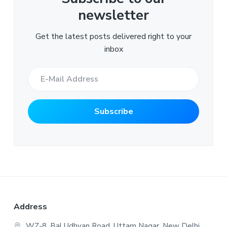
newsletter
Get the latest posts delivered right to your
inbox
F
Address
o
WZ-8, Bal Udhyan Road, Uttam Nagar, New Delhi,