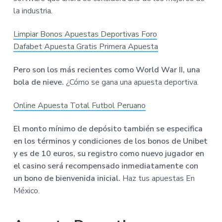
la industria.
Limpiar Bonos Apuestas Deportivas Foro
Dafabet Apuesta Gratis Primera Apuesta
Pero son los más recientes como World War II, una
bola de nieve.
¿Cómo se gana una apuesta deportiva.
Online Apuesta Total Futbol Peruano
El monto mínimo de depósito también se especifica
en los términos y condiciones de los bonos de Unibet
y es de 10 euros, su registro como nuevo jugador en
el casino será recompensado inmediatamente con
un bono de bienvenida inicial.
Haz tus apuestas En
México.