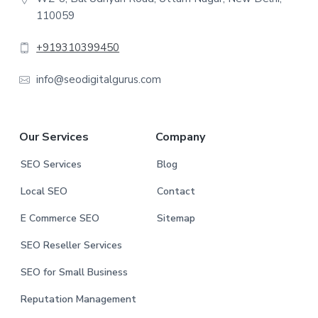
110059
o
t
+919310399450
e
info@seodigitalgurus.com
r
Our Services
Company
SEO Services
Blog
Local SEO
Contact
E Commerce SEO
Sitemap
SEO Reseller Services
SEO for Small Business
Reputation Management