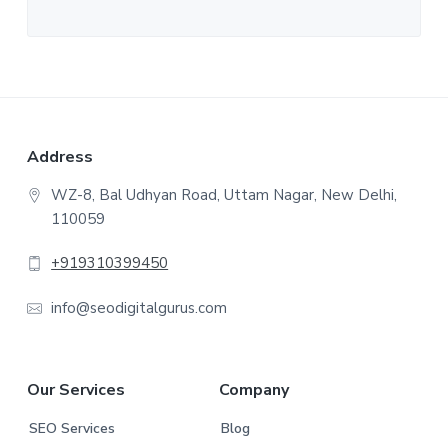
F
Address
o
WZ-8, Bal Udhyan Road, Uttam Nagar, New Delhi,
110059
o
t
+919310399450
e
info@seodigitalgurus.com
r
Our Services
Company
SEO Services
Blog