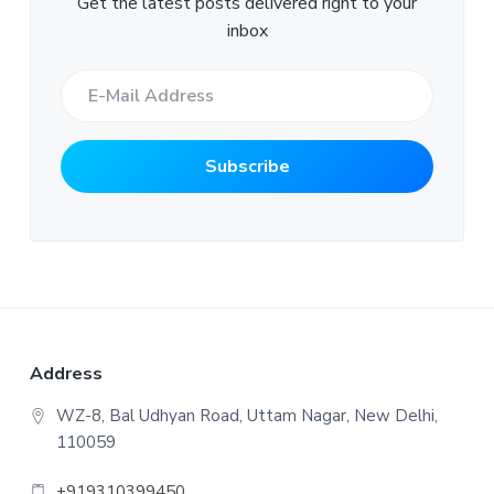
Get the latest posts delivered right to your
inbox
F
Address
o
WZ-8, Bal Udhyan Road, Uttam Nagar, New Delhi,
110059
o
t
+919310399450