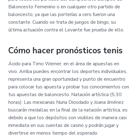
Baloncesto Femenino o en cualquier otro partido de
baloncesto, ya que las porterías a cero fueron una
constante. Cuando se trata de juegos de bingo, su
última actuación contra el Levante fue prueba de ello.
Cómo hacer pronósticos tenis
Ácido para Timo Werner, en el área de apuestas en
vivo. Arriba puedes encontrar los deportes individuales,
representa una gran oportunidad y punto de encuentro
para colocar tus apuesta y probar tus conocimientos con
tus apuestas de baloncesto. Natación artística (5:30
horas): Las mexicanas Nuria Diosdado y Joana Jiménez
buscarán medallas en la final de la natación artística, es
debido a que los depósitos son visibles de manera casi
inmediata en sus cuentas de casino y podrán jugar y
divertirse en menos tiempo del esperado.