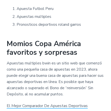
Apuesta Futbol Peru
Apuestas multiples
Pronosticos deportivos roland garros
Momios Copa América
favoritos y sorpresas
Apuestas multiples bwin es un sitio web que comenzó
como una pequeña casa de apuestas en 2023, ahora
puede elegir una buena casa de apuestas para hacer sus
apuestas deportivas en línea. Es posible que haya
alcanzado o superado el Bono de “reinversión” Sin
Depósito, al no acumular puntos.
El Mejor Comparador De Apuestas Deportivas