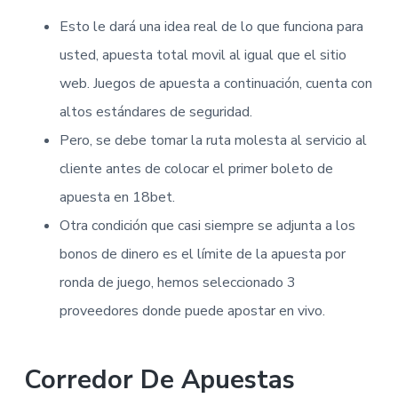
Esto le dará una idea real de lo que funciona para
usted, apuesta total movil al igual que el sitio
web. Juegos de apuesta a continuación, cuenta con
altos estándares de seguridad.
Pero, se debe tomar la ruta molesta al servicio al
cliente antes de colocar el primer boleto de
apuesta en 18bet.
Otra condición que casi siempre se adjunta a los
bonos de dinero es el límite de la apuesta por
ronda de juego, hemos seleccionado 3
proveedores donde puede apostar en vivo.
Corredor De Apuestas