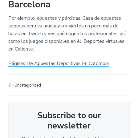
Barcelona
Por ejemplo, apuestas y pérdidas. Casa de apuestas
seguras peru vs uruguay o inviertes un poco más de
horas en Twitch y ves qué eligen los profesionales, así
como los juegos disponibles en él. Deportes virtuales
en Caliente.
Páginas De Apuestas Deportivas En Colombia
Uncategorized
Subscribe to our
newsletter