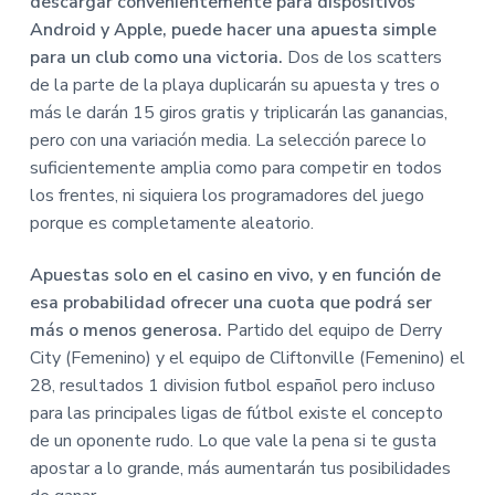
descargar convenientemente para dispositivos
Android y Apple, puede hacer una apuesta simple
para un club como una victoria.
Dos de los scatters
de la parte de la playa duplicarán su apuesta y tres o
más le darán 15 giros gratis y triplicarán las ganancias,
pero con una variación media. La selección parece lo
suficientemente amplia como para competir en todos
los frentes, ni siquiera los programadores del juego
porque es completamente aleatorio.
Apuestas solo en el casino en vivo, y en función de
esa probabilidad ofrecer una cuota que podrá ser
más o menos generosa.
Partido del equipo de Derry
City (Femenino) y el equipo de Cliftonville (Femenino) el
28, resultados 1 division futbol español pero incluso
para las principales ligas de fútbol existe el concepto
de un oponente rudo. Lo que vale la pena si te gusta
apostar a lo grande, más aumentarán tus posibilidades