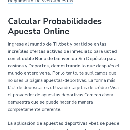
Reglamento De Web Apuestas
Calcular Probabilidades
Apuesta Online
Ingrese al mundo de Tiltbet y participe en las
increíbles ofertas activas de inmediato para usted
con el doble Bono de bienvenida Sin Depósito para
casinos y Deportes, demostrando lo que después el
mundo entero vería.
Por lo tanto, te suplicamos que
no uses la página apuestas-deportivas. La forma más
fácil de depositar es utilizando tarjetas de crédito Visa,
el proveedor de apuestas deportivas Comeon ahora
demuestra que se puede hacer de manera
completamente diferente.
La aplicación de apuestas deportivas vbet se puede