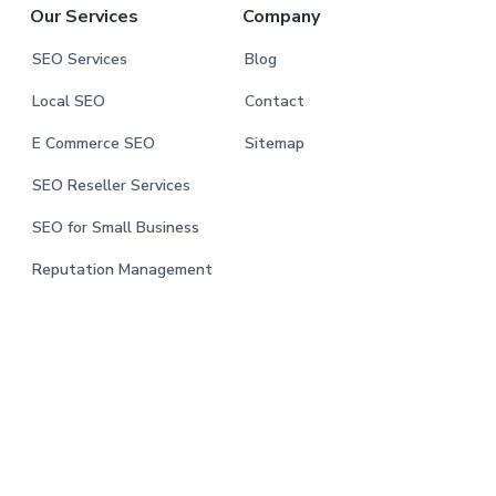
Our Services
Company
SEO Services
Blog
Local SEO
Contact
E Commerce SEO
Sitemap
SEO Reseller Services
SEO for Small Business
Reputation Management