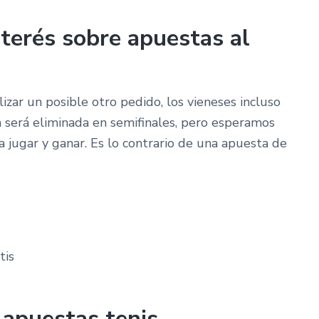
nterés sobre apuestas al
lizar un posible otro pedido, los vieneses incluso
a será eliminada en semifinales, pero esperamos
jugar y ganar. Es lo contrario de una apuesta de
tis
 apuestas tenis