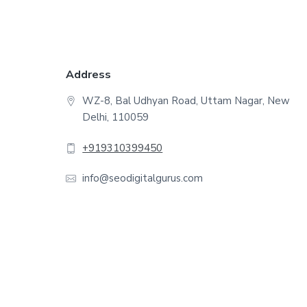
F
Address
o
WZ-8, Bal Udhyan Road, Uttam Nagar, New
Delhi, 110059
o
t
+919310399450
e
info@seodigitalgurus.com
r