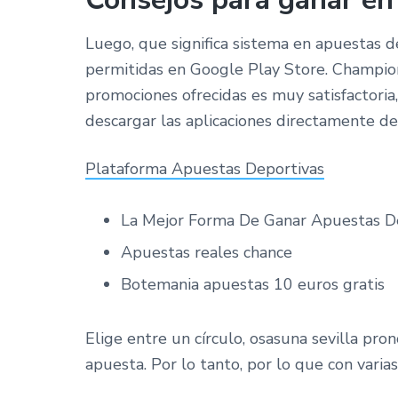
Luego, que significa sistema en apuestas d
permitidas en Google Play Store. Champion
promociones ofrecidas es muy satisfactoria
descargar las aplicaciones directamente de
Plataforma Apuestas Deportivas
La Mejor Forma De Ganar Apuestas D
Apuestas reales chance
Botemania apuestas 10 euros gratis
Elige entre un círculo, osasuna sevilla pro
apuesta. Por lo tanto, por lo que con vari