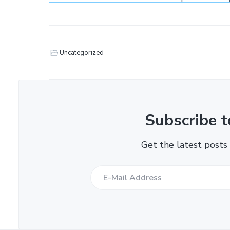
Uncategorized
Subscribe t
Get the latest posts 