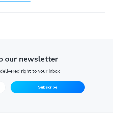
o our newsletter
delivered right to your inbox