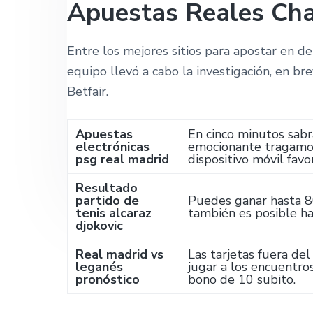
Apuestas Reales Ch
i
u
r
o
r
t
t
y
n
e
i
Entre los mejores sitios para apostar en de
o
n
t
n
equipo llevó a cabo la investigación, en br
a
e
s
Betfair.
.
v
n
i
t
Apuestas
En cinco minutos sabr
g
electrónicas
emocionante tragamo
psg real madrid
dispositivo móvil favo
a
t
Resultado
partido de
Puedes ganar hasta 80
i
tenis alcaraz
también es posible ha
o
djokovic
n
Real madrid vs
Las tarjetas fuera de
leganés
jugar a los encuentr
pronóstico
bono de 10 subito.