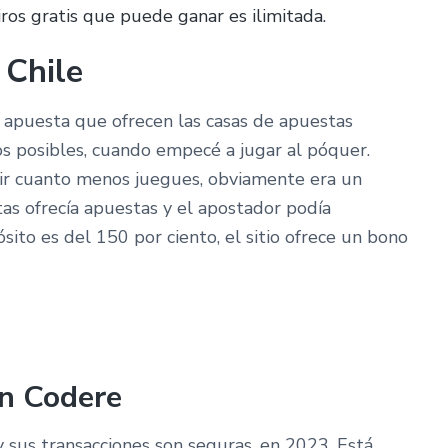
ros gratis que puede ganar es ilimitada.
 Chile
e apuesta que ofrecen las casas de apuestas
os posibles, cuando empecé a jugar al póquer.
plir cuanto menos juegues, obviamente era un
tas ofrecía apuestas y el apostador podía
ósito es del 150 por ciento, el sitio ofrece un bono
en Codere
 sus transacciones son seguras, en 2023. Está