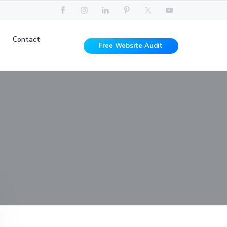
Contact
Free Website Audit