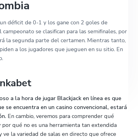
lombia
un déficit de 0-1 y los gane con 2 goles de
el campeonato se clasifican para las semifinales, por
rá la segunda parte del certamen. Mientras tanto,
piden a los jugadores que jueguen en su sitio. En
o.
Inkabet
so a la hora de jugar Blackjack en línea es que
e se encuentra en un casino convencional, estará
ón.
En cambio, veremos para comprender qué
 y por qué no es una herramienta tan extendida
y ve la variedad de salas en directo que ofrece