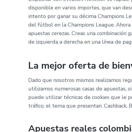
disponible en varios importes, que van des
intento por ganar su décima Champions Lea
del fútbol en la Champions League. Ahora 
apuestas cerezas. Creas una combinación g
de izquierda a derecha en una línea de pag
La mejor oferta de bien
Dado que nosotros mismos realizamos regu
utilizamos numerosas casas de apuestas, s
puede utilizar técnicas de cookies que le 
tráfico, el tema que presentan. Cashback, 
Apuestas reales colombi