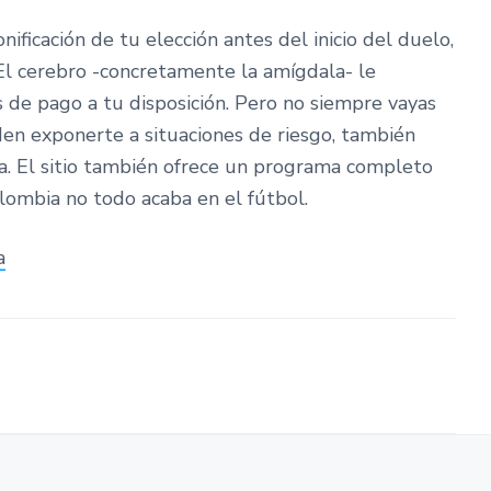
ficación de tu elección antes del inicio del duelo,
 El cerebro -concretamente la amígdala- le
as de pago a tu disposición. Pero no siempre vayas
den exponerte a situaciones de riesgo, también
ea. El sitio también ofrece un programa completo
lombia no todo acaba en el fútbol.
a