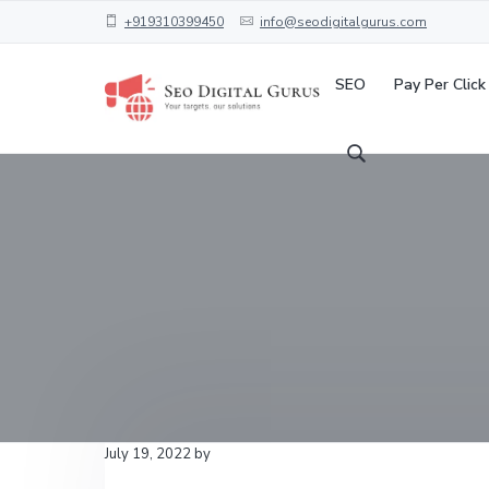
+919310399450
info@seodigitalgurus.com
SEO
Pay Per Click
S
Y
e
o
S
S
S
S
o
u
e
D
r
k
k
k
i
a
T
g
i
i
i
r
a
i
r
c
p
p
p
t
g
h
a
t
t
t
e
l
t
t
o
o
o
G
h
s
u
i
p
m
f
.
r
s
O
u
r
a
o
u
w
s
i
i
o
r
e
s
b
m
n
t
July 19, 2022
by
o
s
a
c
e
l