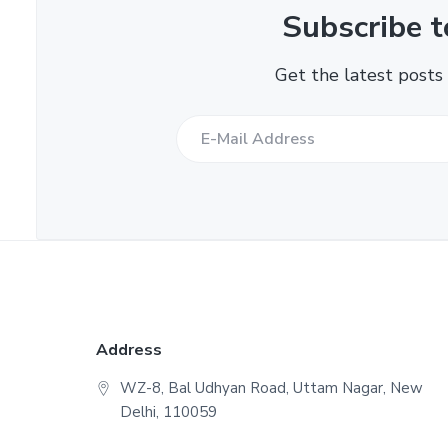
Subscribe t
Get the latest posts 
F
Address
o
WZ-8, Bal Udhyan Road, Uttam Nagar, New
Delhi, 110059
o