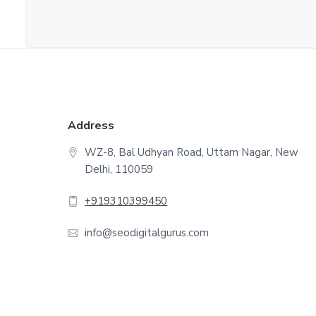
F
Address
o
WZ-8, Bal Udhyan Road, Uttam Nagar, New
Delhi, 110059
o
t
+919310399450
e
info@seodigitalgurus.com
r