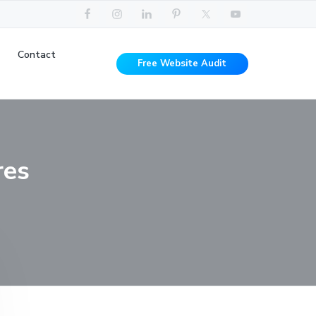
Contact
Free Website Audit
res