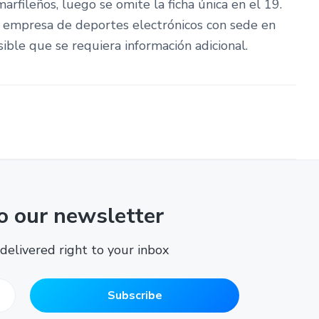
arfileños, luego se omite la ficha única en el 19.
 empresa de deportes electrónicos con sede en
ble que se requiera información adicional.
o our newsletter
delivered right to your inbox