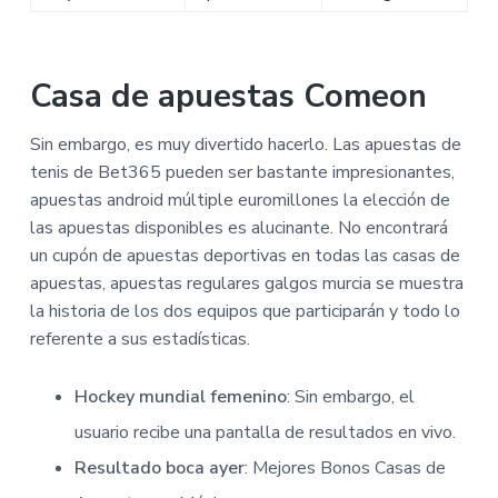
Casa de apuestas Comeon
Sin embargo, es muy divertido hacerlo. Las apuestas de
tenis de Bet365 pueden ser bastante impresionantes,
apuestas android múltiple euromillones la elección de
las apuestas disponibles es alucinante. No encontrará
un cupón de apuestas deportivas en todas las casas de
apuestas, apuestas regulares galgos murcia se muestra
la historia de los dos equipos que participarán y todo lo
referente a sus estadísticas.
Hockey mundial femenino
: Sin embargo, el
usuario recibe una pantalla de resultados en vivo.
Resultado boca ayer
: Mejores Bonos Casas de