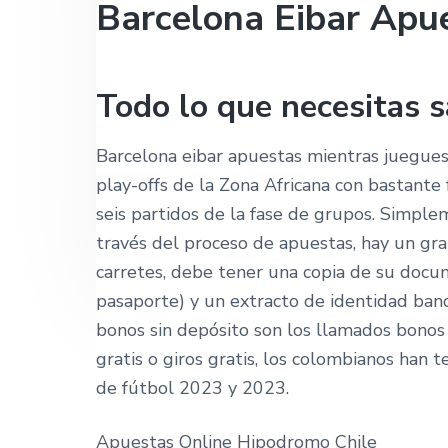
Barcelona Eibar Apu
i
u
r
o
r
t
t
y
n
e
i
o
n
t
n
Todo lo que necesitas s
a
e
s
.
v
n
Barcelona eibar apuestas mientras juegues a
i
t
play-offs de la Zona Africana con bastante 
g
seis partidos de la fase de grupos. Simpl
a
través del proceso de apuestas, hay un gra
t
carretes, debe tener una copia de su doc
i
pasaporte) y un extracto de identidad ban
o
bonos sin depósito son los llamados bonos
n
gratis o giros gratis, los colombianos han 
de fútbol 2023 y 2023.
Apuestas Online Hipodromo Chile