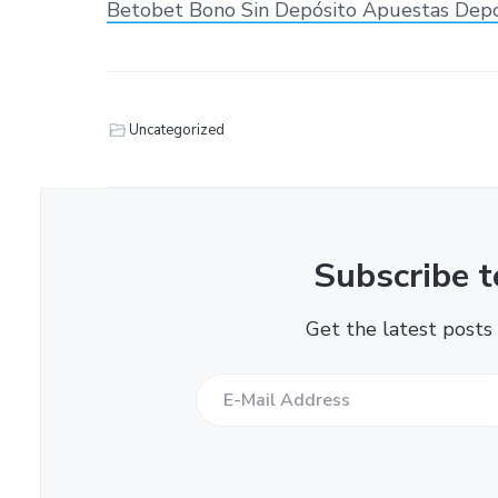
Betobet Bono Sin Depósito Apuestas Depo
Uncategorized
Subscribe t
Get the latest posts 