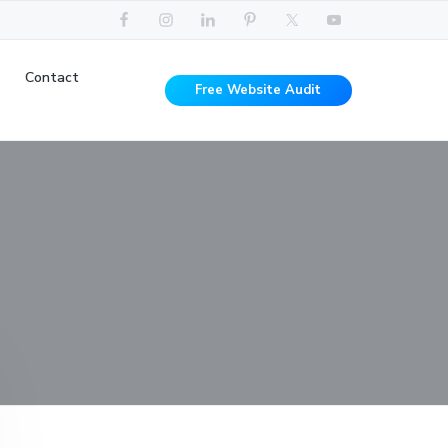
Contact
Free Website Audit