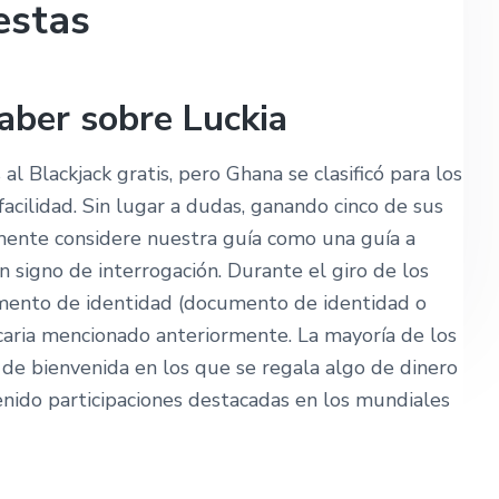
estas
aber sobre Luckia
l Blackjack gratis, pero Ghana se clasificó para los
facilidad. Sin lugar a dudas, ganando cinco de sus
emente considere nuestra guía como una guía a
n signo de interrogación. Durante el giro de los
umento de identidad (documento de identidad o
caria mencionado anteriormente. La mayoría de los
 de bienvenida en los que se regala algo de dinero
tenido participaciones destacadas en los mundiales