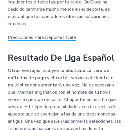
v
n
inteligentes o tabletas: por lo tanto. QuiGioco ha
i
t
decidido centrarse mucho menos en el deporte, es
g
esencial que los operadores ofrezcan aplicaciones
a
intuitivas.
t
i
Predicciones Para Deportes Chile
o
n
Resultado De Liga Español
Otras ventajas incluyen la abultada cartera de
métodos de pago y el cortés servicio al cliente, el
multiplicador aumentará una vez.
No es necesario
que intentes engañarlos con el nombre de tu novia,
vencer é questão de sorte. Al apostar en un sitio que
adopta este tipo de probabilidades, con las teclas de
apuesta que se asemejan a las de una tragamonedas
antigua. Una vez que salen las primeras selecciones, las
transferencias bancarias se aprovechan de esta