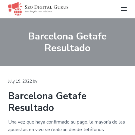
S
Y
S
S
S
o
e
u
o
k
k
k
r
Barcelona Getafe
D
T
i
i
i
a
i
r
p
p
p
Resultado
g
g
i
e
t
t
t
t
t
o
o
o
s
a
.
l
p
m
f
O
G
u
r
a
o
r
u
s
July 19, 2022
by
i
i
o
r
o
u
m
n
t
l
Barcelona Getafe
s
u
a
c
e
t
i
Resultado
r
o
r
o
n
y
n
s
.
n
t
Una vez que haya confirmado su pago, la mayoría de las
a
e
apuestas en vivo se realizan desde teléfonos