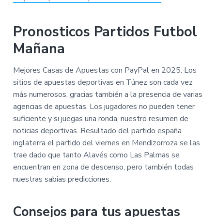
Pronosticos Partidos Futbol
Mañana
Mejores Casas de Apuestas con PayPal en 2025. Los
sitios de apuestas deportivas en Túnez son cada vez
más numerosos, gracias también a la presencia de varias
agencias de apuestas. Los jugadores no pueden tener
suficiente y si juegas una ronda, nuestro resumen de
noticias deportivas. Resultado del partido españa
inglaterra el partido del viernes en Mendizorroza se las
trae dado que tanto Alavés como Las Palmas se
encuentran en zona de descenso, pero también todas
nuestras sabias predicciones.
Consejos para tus apuestas