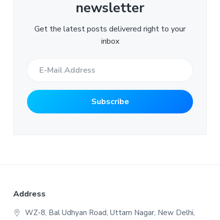
newsletter
Get the latest posts delivered right to your
inbox
F
Address
o
WZ-8, Bal Udhyan Road, Uttam Nagar, New Delhi,