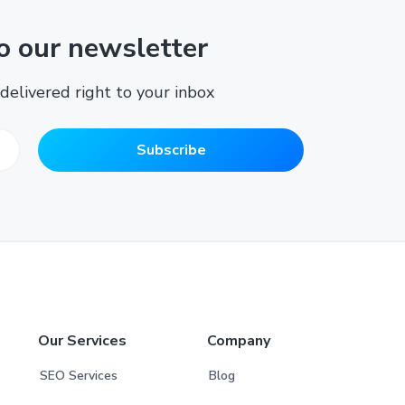
o our newsletter
delivered right to your inbox
Our Services
Company
SEO Services
Blog