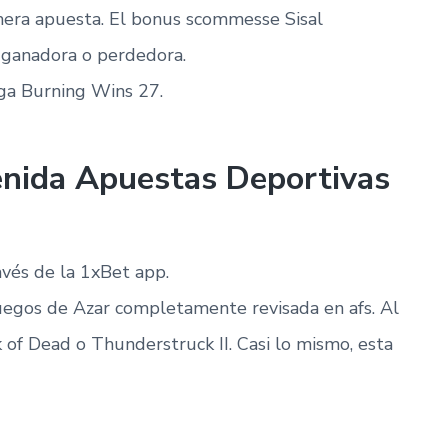
imera apuesta. El bonus scommesse Sisal
 ganadora o perdedora.
ga Burning Wins 27.
nida Apuestas Deportivas
vés de la 1xBet app.
 Juegos de Azar completamente revisada en afs. Al
 of Dead o Thunderstruck II. Casi lo mismo, esta