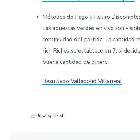
Métodos de Pago y Retiro Disponible
Las apuestas verdes en vivo son visib
continuidad del partido. La cantidad
rich Riches se establece en 7, si dec
buena cantidad de dinero.
Resultado Valladolid Villarreal
Uncategorized