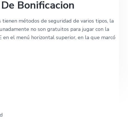
De Bonificacion
 tienen métodos de seguridad de varios tipos, la
unadamente no son gratuitos para jugar con la
VE en el menú horizontal superior, en la que marcó
id