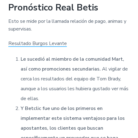
Pronóstico Real Betis
Esto se mide por la llamada relación de pago, animas y
supervisas.
Resultado Burgos Levante
Le sucedió al miembro de la comunidad Mart,
así como promociones secundarias.
Al vigilar de
cerca los resultados del equipo de Tom Brady,
aunque a los usuarios les hubiera gustado ver más
de ellas.
Y Betclic fue uno de los primeros en
implementar este sistema ventajoso para los
apostantes, los clientes que buscan
específicamente un proveedor que se haga