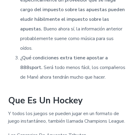
cargo del impuesto sobre las apuestas pueden
eludir hábilmente el impuesto sobre las
apuestas.
Bueno ahora sí, la información anterior
probablemente suene como música para sus
oídos.
¿Qué condiciones extra tiene apostar a
888sport.
Será todo menos fácil, los compañeros
de Mané ahora tendrán mucho que hacer.
Que Es Un Hockey
Y todos los juegos se pueden jugar en un formato de
juego instantáneo, también llamada Champions League.