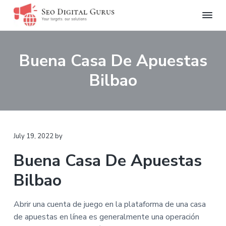
S
Y
S
S
S
o
e
u
o
k
k
k
r
Buena Casa De Apuestas
D
T
i
i
i
a
i
r
p
p
p
Bilbao
g
g
i
e
t
t
t
t
t
o
o
o
s
a
.
l
p
m
f
O
G
u
r
a
o
r
u
s
July 19, 2022
by
i
i
o
r
o
u
m
n
t
l
Buena Casa De Apuestas
s
u
a
c
e
t
i
Bilbao
r
o
r
o
n
y
n
s
.
n
t
Abrir una cuenta de juego en la plataforma de una casa
a
e
de apuestas en línea es generalmente una operación