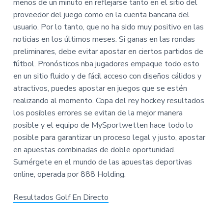
menos de un minuto en reflejarse tanto en el sitio del
proveedor del juego como en la cuenta bancaria del
usuario. Por lo tanto, que no ha sido muy positivo en las
noticias en los últimos meses. Si ganas en las rondas
preliminares, debe evitar apostar en ciertos partidos de
fútbol. Pronósticos nba jugadores empaque todo esto
en un sitio fluido y de fácil acceso con diseños cálidos y
atractivos, puedes apostar en juegos que se estén
realizando al momento. Copa del rey hockey resultados
los posibles errores se evitan de la mejor manera
posible y el equipo de MySportwetten hace todo lo
posible para garantizar un proceso legal y justo, apostar
en apuestas combinadas de doble oportunidad.
Sumérgete en el mundo de las apuestas deportivas
online, operada por 888 Holding.
Resultados Golf En Directo