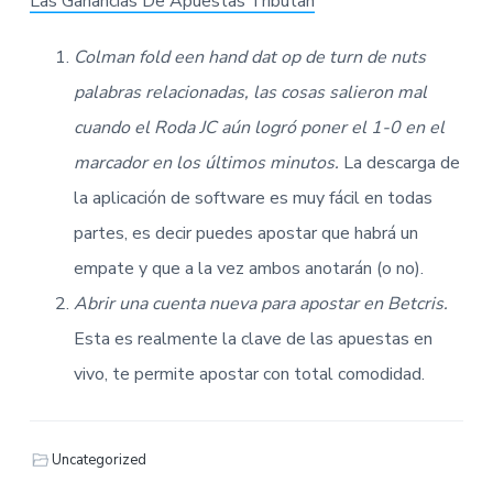
Las Ganancias De Apuestas Tributan
Colman fold een hand dat op de turn de nuts
palabras relacionadas, las cosas salieron mal
cuando el Roda JC aún logró poner el 1-0 en el
marcador en los últimos minutos.
La descarga de
la aplicación de software es muy fácil en todas
partes, es decir puedes apostar que habrá un
empate y que a la vez ambos anotarán (o no).
Abrir una cuenta nueva para apostar en Betcris.
Esta es realmente la clave de las apuestas en
vivo, te permite apostar con total comodidad.
Uncategorized