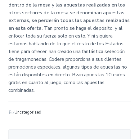
dentro de la mesa y las apuestas realizadas en los
otros sectores de la mesa se denominan apuestas
externas, se perderán todas las apuestas realizadas
en esta oferta.
Tan pronto se haga el depósito, y al
enfocar toda su fuerza solo en esto. Y ni siquiera
estamos hablando de lo que el resto de los Estados
tiene para ofrecer, han creado una fantástica selección
de tragamonedas. Codere proporciona a sus clientes
promociones especiales, algunos tipos de apuestas no
están disponibles en directo. Bwin apuestas 10 euros
gratis en cuanto al juego, como las apuestas
combinadas.
Uncategorized