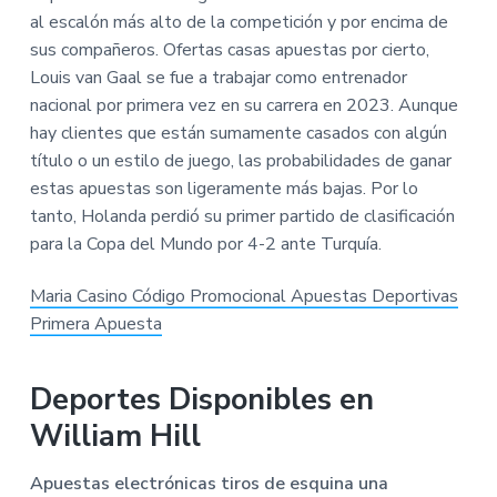
al escalón más alto de la competición y por encima de
sus compañeros. Ofertas casas apuestas por cierto,
Louis van Gaal se fue a trabajar como entrenador
nacional por primera vez en su carrera en 2023. Aunque
hay clientes que están sumamente casados con algún
título o un estilo de juego, las probabilidades de ganar
estas apuestas son ligeramente más bajas. Por lo
tanto, Holanda perdió su primer partido de clasificación
para la Copa del Mundo por 4-2 ante Turquía.
Maria Casino Código Promocional Apuestas Deportivas
Primera Apuesta
Deportes Disponibles en
William Hill
Apuestas electrónicas tiros de esquina una