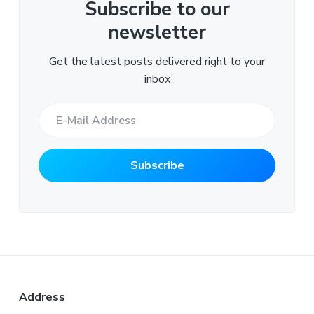
Subscribe to our
newsletter
Get the latest posts delivered right to your
inbox
F
Address