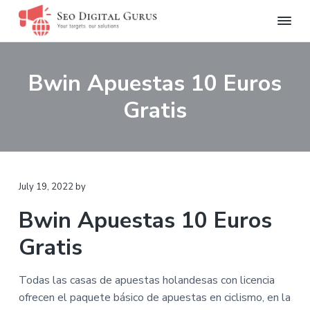
S
Y
S
S
S
o
e
u
o
k
k
k
r
Bwin Apuestas 10 Euros
D
T
i
i
i
a
i
r
p
p
p
Gratis
g
g
i
e
t
t
t
t
t
o
o
o
s
a
.
l
p
m
f
O
G
u
r
a
o
r
u
s
July 19, 2022
by
i
i
o
r
o
u
m
n
t
l
Bwin Apuestas 10 Euros
s
u
a
c
e
t
i
Gratis
r
o
r
o
n
y
n
s
.
n
t
Todas las casas de apuestas holandesas con licencia
a
e
ofrecen el paquete básico de apuestas en ciclismo, en la