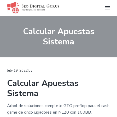
S
Y
S
S
S
o
e
u
o
k
k
k
r
Calcular Apuestas
D
T
i
i
i
a
i
r
p
p
p
Sistema
g
g
i
e
t
t
t
t
t
o
o
o
s
a
.
l
p
m
f
O
G
u
r
a
o
r
u
s
July 19, 2022
by
i
i
o
r
o
u
m
n
t
l
Calcular Apuestas
s
u
a
c
e
t
i
Sistema
r
o
r
o
n
y
n
s
.
n
t
Árbol de soluciones completo GTO preflop para el cash
a
e
game de cinco jugadores en NL20 con 100BB,