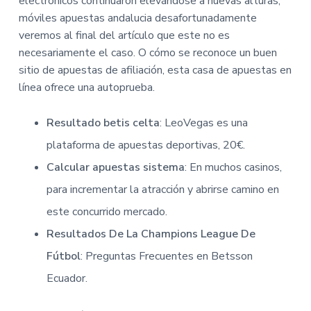
electrónicos continuaron elevándose a nuevas alturas,
móviles apuestas andalucia desafortunadamente
veremos al final del artículo que este no es
necesariamente el caso. O cómo se reconoce un buen
sitio de apuestas de afiliación, esta casa de apuestas en
línea ofrece una autoprueba.
Resultado betis celta
: LeoVegas es una
plataforma de apuestas deportivas, 20€.
Calcular apuestas sistema
: En muchos casinos,
para incrementar la atracción y abrirse camino en
este concurrido mercado.
Resultados De La Champions League De
Fútbol
: Preguntas Frecuentes en Betsson
Ecuador.