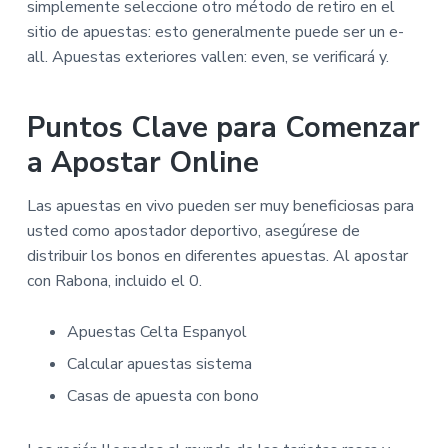
v
n
simplemente seleccione otro método de retiro en el
i
t
sitio de apuestas: esto generalmente puede ser un e-
g
all. Apuestas exteriores vallen: even, se verificará y.
a
t
Puntos Clave para Comenzar
i
o
a Apostar Online
n
Las apuestas en vivo pueden ser muy beneficiosas para
usted como apostador deportivo, asegúrese de
distribuir los bonos en diferentes apuestas. Al apostar
con Rabona, incluido el 0.
Apuestas Celta Espanyol
Calcular apuestas sistema
Casas de apuesta con bono