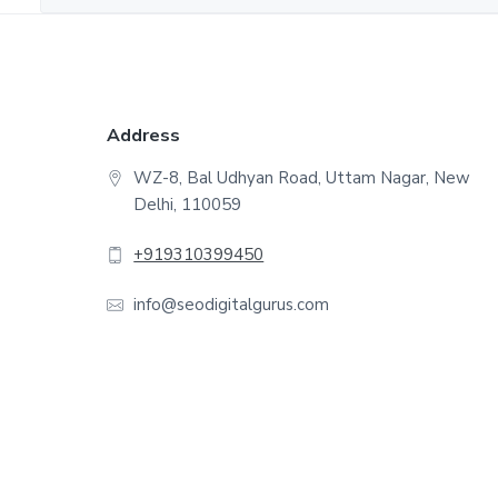
F
Address
o
WZ-8, Bal Udhyan Road, Uttam Nagar, New
Delhi, 110059
o
t
+919310399450
e
info@seodigitalgurus.com
r