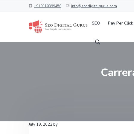
+919310399450
info@seodigitalgurus.com
SEO
Pay Per Click
S
Y
e
o
S
S
S
S
o
u
e
D
r
k
k
k
i
a
T
g
i
i
i
r
a
i
Carrer
r
c
p
p
p
t
g
h
a
t
t
t
e
l
t
t
o
o
o
G
h
s
u
i
p
m
f
.
r
s
O
u
r
a
o
u
w
s
i
i
o
r
e
s
b
m
n
t
July 19, 2022
by
o
s
a
c
e
l