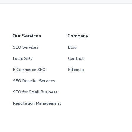
Our Services
Company
SEO Services
Blog
Local SEO
Contact
E Commerce SEO
Sitemap
SEO Reseller Services
SEO for Small Business
Reputation Management