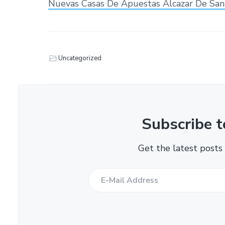
Nuevas Casas De Apuestas Alcazar De San
Uncategorized
Subscribe t
Get the latest posts 