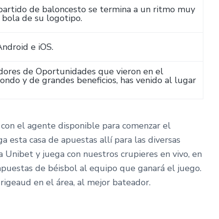
partido de baloncesto se termina a un ritmo muy
 bola de su logotipo.
ndroid e iOS.
ores de Oportunidades que vieron en el
ndo y de grandes beneficios, has venido al lugar
 con el agente disponible para comenzar el
ga esta casa de apuestas allí para las diversas
 Unibet y juega con nuestros crupieres en vivo, en
apuestas de béisbol al equipo que ganará el juego.
igeaud en el área, al mejor bateador.