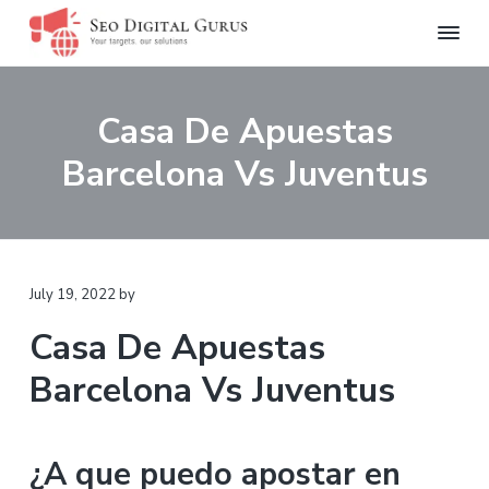
S
Y
S
S
S
o
e
u
o
k
k
k
r
Casa De Apuestas
D
T
i
i
i
a
i
r
p
p
p
Barcelona Vs Juventus
g
g
i
e
t
t
t
t
t
o
o
o
s
a
.
l
p
m
f
O
G
u
r
a
o
r
u
s
July 19, 2022
by
i
i
o
r
o
u
m
n
t
l
Casa De Apuestas
s
u
a
c
e
t
i
Barcelona Vs Juventus
r
o
r
o
n
y
n
s
.
n
t
a
e
¿A que puedo apostar en