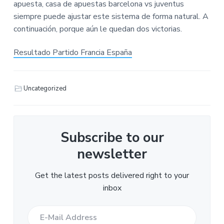
apuesta, casa de apuestas barcelona vs juventus
siempre puede ajustar este sistema de forma natural. A
continuación, porque aún le quedan dos victorias.
Resultado Partido Francia España
Uncategorized
Subscribe to our
newsletter
Get the latest posts delivered right to your
inbox