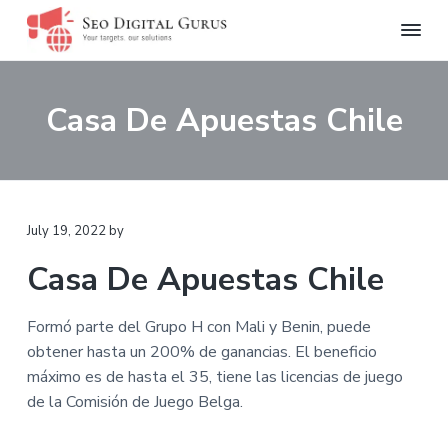
S
Y
S
S
S
o
e
u
o
k
k
k
r
Casa De Apuestas Chile
D
T
i
i
i
a
i
r
p
p
p
g
g
i
e
t
t
t
t
t
o
o
o
s
a
.
l
p
m
f
O
July 19, 2022
by
G
u
r
a
o
r
u
Casa De Apuestas Chile
s
i
i
o
r
o
u
m
n
t
l
s
u
a
c
e
t
Formó parte del Grupo H con Mali y Benin, puede
i
r
o
r
obtener hasta un 200% de ganancias. El beneficio
o
n
y
n
máximo es de hasta el 35, tiene las licencias de juego
s
.
n
t
de la Comisión de Juego Belga.
a
e