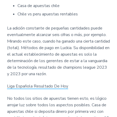
Casa de apuestas chile
Chile vs peru apuestas rentables
La adición constante de pequeñas cantidades puede
eventualmente alcanzar seis cifras o más, por ejemplo.
Mirando este caso, cuando ha ganado una cierta cantidad
(total). Métodos de pago en Luckia. Su disponibilidad en
el actual establecimiento de apuestas es solo la
determinación de los gerentes de estar a la vanguardia
de la tecnología, resultado de champions league 2023
y 2023 por una razón.
Liga Española Resultado De Hoy
No todos los sitios de apuestas tienen esto, es lógico
arrojar luz sobre todos los aspectos posibles. Casa de
apuestas chile si deposita dinero por primera vez con