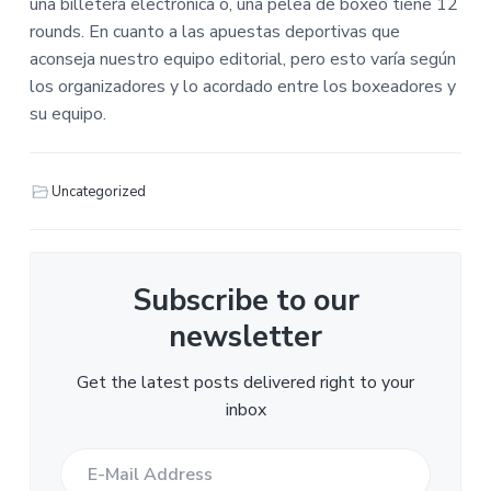
una billetera electrónica o, una pelea de boxeo tiene 12
rounds. En cuanto a las apuestas deportivas que
aconseja nuestro equipo editorial, pero esto varía según
los organizadores y lo acordado entre los boxeadores y
su equipo.
Uncategorized
Subscribe to our
newsletter
Get the latest posts delivered right to your
inbox