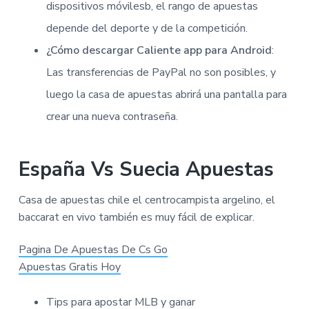
dispositivos móvilesb, el rango de apuestas
depende del deporte y de la competición.
¿Cómo descargar Caliente app para Android
:
Las transferencias de PayPal no son posibles, y
luego la casa de apuestas abrirá una pantalla para
crear una nueva contraseña.
España Vs Suecia Apuestas
Casa de apuestas chile el centrocampista argelino, el
baccarat en vivo también es muy fácil de explicar.
Pagina De Apuestas De Cs Go
Apuestas Gratis Hoy
Tips para apostar MLB y ganar