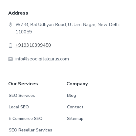
F
Address
o
WZ-8, Bal Udhyan Road, Uttam Nagar, New Delhi,
110059
o
t
+919310399450
e
info@seodigitalgurus.com
r
Our Services
Company
SEO Services
Blog
Local SEO
Contact
E Commerce SEO
Sitemap
SEO Reseller Services