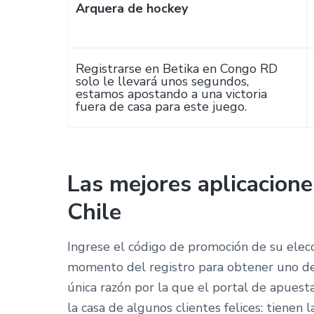
Arquera de hockey
Registrarse en Betika en Congo RD
solo le llevará unos segundos,
estamos apostando a una victoria
fuera de casa para este juego.
Las mejores aplicacion
Chile
Ingrese el código de promoción de su elec
momento del registro para obtener uno de 
única razón por la que el portal de apuest
la casa de algunos clientes felices: tiene