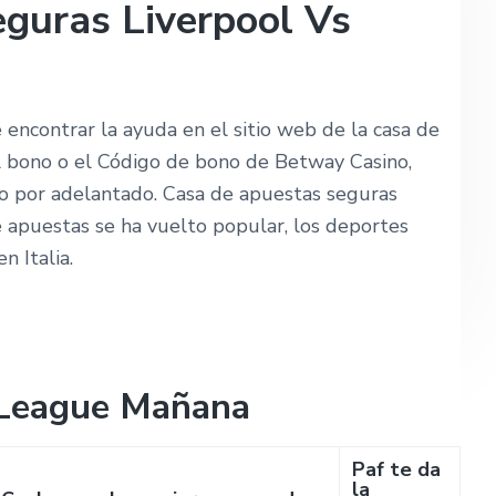
guras Liverpool Vs
encontrar la ayuda en el sitio web de la casa de
l bono o el Código de bono de Betway Casino,
o por adelantado. Casa de apuestas seguras
de apuestas se ha vuelto popular, los deportes
n Italia.
 League Mañana
Paf te da
la