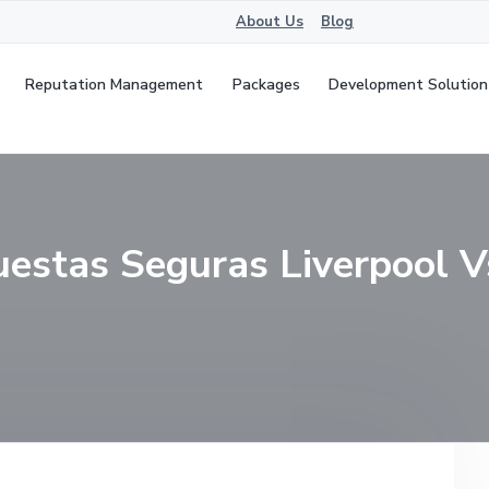
About Us
Blog
Reputation Management
Packages
Development Solution
estas Seguras Liverpool 