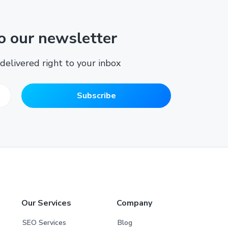
o our newsletter
delivered right to your inbox
Our Services
Company
SEO Services
Blog