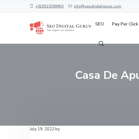
+919310399450
info@seodigitalgurus.com
SEO
Pay Per Click
S
Y
e
o
S
S
S
S
o
u
e
D
r
k
k
k
i
a
T
g
i
i
i
r
a
i
Casa De Apu
r
c
p
p
p
t
g
h
a
t
t
t
e
l
t
t
o
o
o
G
h
s
u
i
p
m
f
.
r
s
O
u
r
a
o
u
w
s
i
i
o
r
e
s
b
m
n
t
July 19, 2022
by
o
s
a
c
e
l