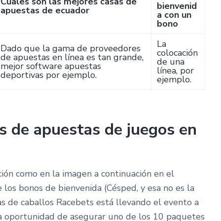
Cuales son las mejores casas de
bienvenid
apuestas de ecuador
a con un
bono
La
Dado que la gama de proveedores
colocación
de apuestas en línea es tan grande,
de una
mejor software apuestas
línea, por
deportivas por ejemplo.
ejemplo.
es de apuestas de juegos en
ción como en la imagen a continuación en el
los bonos de bienvenida (Césped, y esa no es la
as de caballos Racebets está llevando el evento a
n la oportunidad de asegurar uno de los 10 paquetes