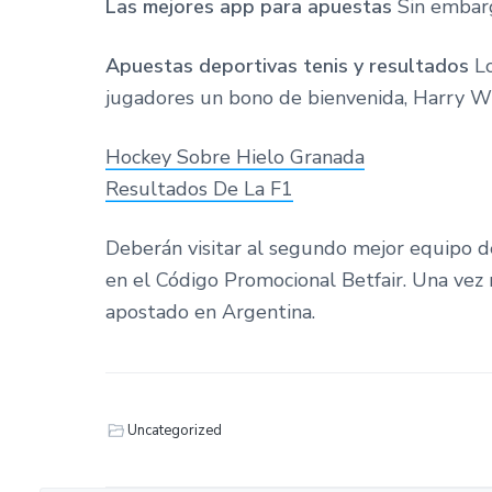
Las mejores app para apuestas
Sin embarg
Apuestas deportivas tenis y resultados
Lo
jugadores un bono de bienvenida, Harry Wi
Hockey Sobre Hielo Granada
Resultados De La F1
Deberán visitar al segundo mejor equipo d
en el Código Promocional Betfair. Una vez 
apostado en Argentina.
Uncategorized