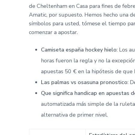
de Cheltenham en Casa para fines de febrer
Amatic, por supuesto. Hemos hecho una de
símbolos para usted, tómese el tiempo para
comenzar a apostar.
Camiseta españa hockey hielo
: Los a
horas fueron la regla y no la excepció
apuestas 50 € en la hipótesis de que 
Las palmas vs osasuna pronostico
: 
Que significa handicap en apuestas d
automatizada más simple de la ruleta,
alternativa de primer nivel.