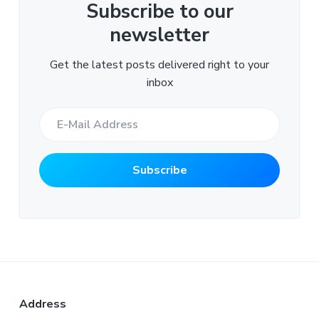
Subscribe to our
newsletter
Get the latest posts delivered right to your
inbox
F
Address