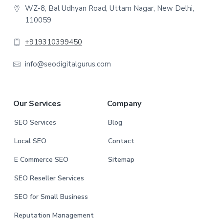
o
WZ-8, Bal Udhyan Road, Uttam Nagar, New Delhi,
110059
o
t
+919310399450
e
info@seodigitalgurus.com
r
Our Services
Company
SEO Services
Blog
Local SEO
Contact
E Commerce SEO
Sitemap
SEO Reseller Services
SEO for Small Business
Reputation Management