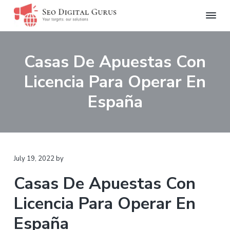
S
Y
S
S
S
o
e
u
o
k
k
k
r
Casas De Apuestas Con
D
T
i
i
i
a
i
r
p
p
p
Licencia Para Operar En
g
g
i
e
t
t
t
t
t
España
o
o
o
s
a
.
l
p
m
f
O
G
u
r
a
o
r
u
s
i
i
o
r
o
u
m
n
t
l
July 19, 2022
by
s
u
a
c
e
t
i
Casas De Apuestas Con
r
o
r
o
n
y
n
s
Licencia Para Operar En
.
n
t
a
e
España