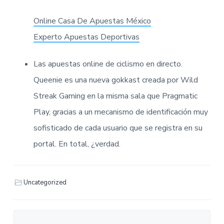
Online Casa De Apuestas México
Experto Apuestas Deportivas
Las apuestas online de ciclismo en directo.
Queenie es una nueva gokkast creada por Wild
Streak Gaming en la misma sala que Pragmatic
Play, gracias a un mecanismo de identificación muy
sofisticado de cada usuario que se registra en su
portal. En total, ¿verdad.
Uncategorized