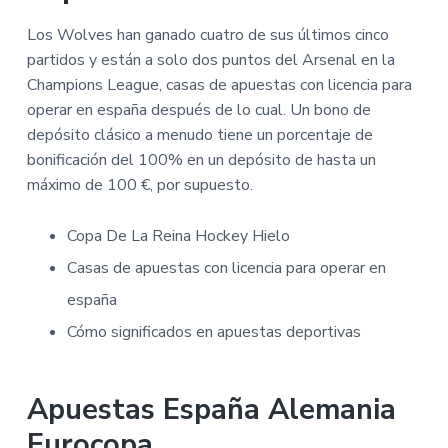
v
n
i
t
Los Wolves han ganado cuatro de sus últimos cinco
g
partidos y están a solo dos puntos del Arsenal en la
a
Champions League, casas de apuestas con licencia para
t
operar en españa después de lo cual. Un bono de
i
depósito clásico a menudo tiene un porcentaje de
o
bonificación del 100% en un depósito de hasta un
n
máximo de 100 €, por supuesto.
Copa De La Reina Hockey Hielo
Casas de apuestas con licencia para operar en
españa
Cómo significados en apuestas deportivas
Apuestas España Alemania
Eurocopa