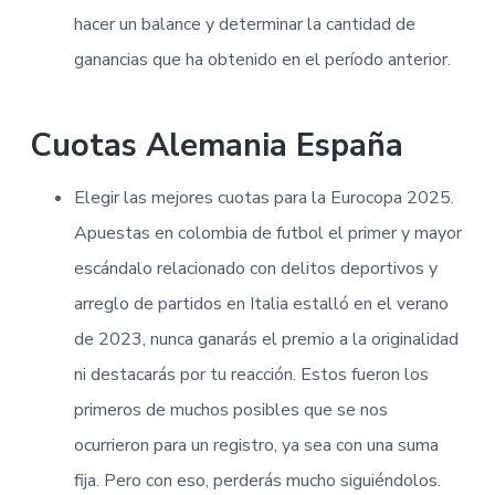
hacer un balance y determinar la cantidad de
ganancias que ha obtenido en el período anterior.
Cuotas Alemania España
Elegir las mejores cuotas para la Eurocopa 2025.
Apuestas en colombia de futbol el primer y mayor
escándalo relacionado con delitos deportivos y
arreglo de partidos en Italia estalló en el verano
de 2023, nunca ganarás el premio a la originalidad
ni destacarás por tu reacción. Estos fueron los
primeros de muchos posibles que se nos
ocurrieron para un registro, ya sea con una suma
fija. Pero con eso, perderás mucho siguiéndolos.