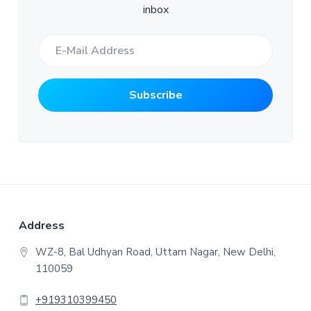
inbox
F
Address
o
WZ-8, Bal Udhyan Road, Uttam Nagar, New Delhi,
110059
o
t
+919310399450