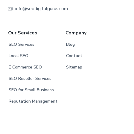
e
info@seodigitalgurus.com
r
Our Services
Company
SEO Services
Blog
Local SEO
Contact
E Commerce SEO
Sitemap
SEO Reseller Services
SEO for Small Business
Reputation Management