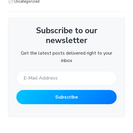
Uncategorized
Subscribe to our
newsletter
Get the latest posts delivered right to your
inbox