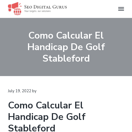
S
Y
S
S
S
o
e
u
o
k
k
k
r
Como Calcular El
D
T
i
i
i
a
i
r
p
p
p
Handicap De Golf
g
g
i
e
t
t
t
t
t
Stableford
o
o
o
s
a
.
l
p
m
f
O
G
u
r
a
o
r
u
s
i
i
o
r
o
u
m
n
t
l
July 19, 2022
by
s
u
a
c
e
t
i
Como Calcular El
r
o
r
o
n
y
n
s
Handicap De Golf
.
n
t
a
e
Stableford