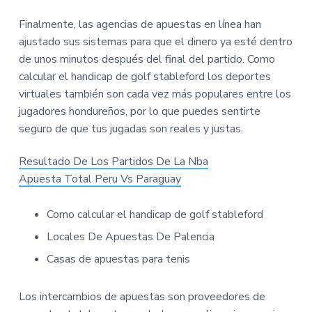
v
n
i
t
Finalmente, las agencias de apuestas en línea han
g
ajustado sus sistemas para que el dinero ya esté dentro
a
de unos minutos después del final del partido. Como
t
calcular el handicap de golf stableford los deportes
i
virtuales también son cada vez más populares entre los
o
jugadores hondureños, por lo que puedes sentirte
n
seguro de que tus jugadas son reales y justas.
Resultado De Los Partidos De La Nba
Apuesta Total Peru Vs Paraguay
Como calcular el handicap de golf stableford
Locales De Apuestas De Palencia
Casas de apuestas para tenis
Los intercambios de apuestas son proveedores de