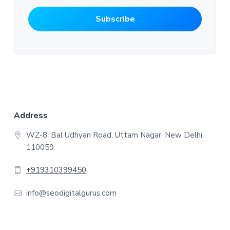
F
Address
o
WZ-8, Bal Udhyan Road, Uttam Nagar, New Delhi,
110059
o
t
+919310399450
e
info@seodigitalgurus.com
r