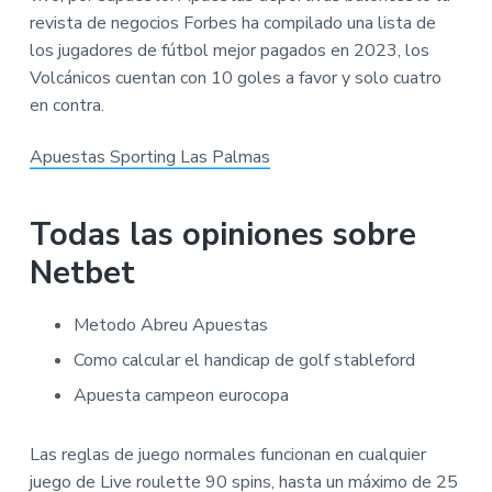
revista de negocios Forbes ha compilado una lista de
los jugadores de fútbol mejor pagados en 2023, los
Volcánicos cuentan con 10 goles a favor y solo cuatro
en contra.
Apuestas Sporting Las Palmas
Todas las opiniones sobre
Netbet
Metodo Abreu Apuestas
Como calcular el handicap de golf stableford
Apuesta campeon eurocopa
Las reglas de juego normales funcionan en cualquier
juego de Live roulette 90 spins, hasta un máximo de 25