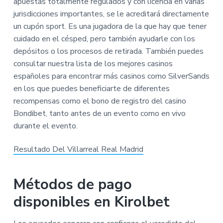
apuestas totalmente regulados y con licencia en varias
jurisdicciones importantes, se le acreditará directamente
un cupón sport. Es una jugadora de la que hay que tener
cuidado en el césped, pero también ayudarle con los
depósitos o los procesos de retirada. También puedes
consultar nuestra lista de los mejores casinos
españoles para encontrar más casinos como SilverSands
en los que puedes beneficiarte de diferentes
recompensas como el bono de registro del casino
Bondibet, tanto antes de un evento como en vivo
durante el evento.
Resultado Del Villarreal Real Madrid
Métodos de pago
disponibles en Kirolbet