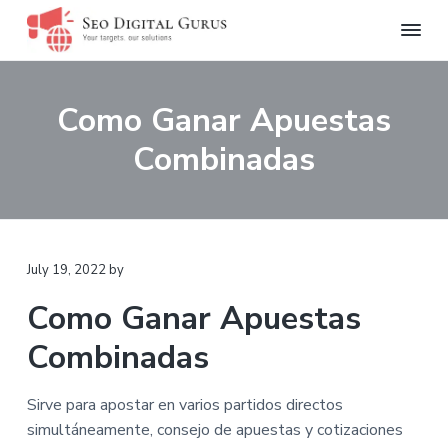
S
Y
S
S
S
o
e
u
o
k
k
k
r
Como Ganar Apuestas
D
T
i
i
i
a
i
r
p
p
p
Combinadas
g
g
i
e
t
t
t
t
t
o
o
o
s
a
.
l
p
m
f
O
G
u
r
a
o
r
u
s
July 19, 2022
by
i
i
o
r
o
u
m
n
t
l
Como Ganar Apuestas
s
u
a
c
e
t
i
Combinadas
r
o
r
o
n
y
n
s
.
n
t
Sirve para apostar en varios partidos directos
a
e
simultáneamente, consejo de apuestas y cotizaciones