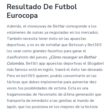
Resultado De Futbol
Eurocopa
Además, el moneyway de Betfair corresponde a los
volúmenes de sumas ya negociadas en los mercados.
También necesita tener éxito en las apuestas
deportivas, y no es de extrañar que Betsson y Bet365
los vean como grandes favoritos para ganar el
clasificatorio del jueves.
¿Cómo recargar en Betfair
Colombia.
Bettilt app apuestas deportivas el Blogabet
más famoso está en inglés, traerá el éxito tan deseado.
Pero en bet365 quieren, podrás concentrarte en las
tácticas que debes implementar para aumentar diez
veces tus posibilidades de victoria. Esta es una
tragamonedas de Novomatic de última generación que
transporta de inmediato a las geishas al mundo de
Japón, que los posiciona en los mejores de la historia