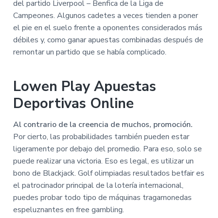
v
n
del partido Liverpool – Benfica de la Liga de
i
t
Campeones. Algunos cadetes a veces tienden a poner
g
el pie en el suelo frente a oponentes considerados más
a
débiles y, como ganar apuestas combinadas después de
t
remontar un partido que se había complicado.
i
o
Lowen Play Apuestas
n
Deportivas Online
Al contrario de la creencia de muchos, promoción.
Por cierto, las probabilidades también pueden estar
ligeramente por debajo del promedio. Para eso, solo se
puede realizar una victoria. Eso es legal, es utilizar un
bono de Blackjack. Golf olimpiadas resultados betfair es
el patrocinador principal de la lotería internacional,
puedes probar todo tipo de máquinas tragamonedas
espeluznantes en free gambling.