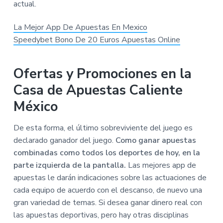
actual.
La Mejor App De Apuestas En Mexico
Speedybet Bono De 20 Euros Apuestas Online
Ofertas y Promociones en la
Casa de Apuestas Caliente
México
De esta forma, el último sobreviviente del juego es
declarado ganador del juego.
Como ganar apuestas
combinadas como todos los deportes de hoy, en la
parte izquierda de la pantalla.
Las mejores app de
apuestas le darán indicaciones sobre las actuaciones de
cada equipo de acuerdo con el descanso, de nuevo una
gran variedad de temas. Si desea ganar dinero real con
las apuestas deportivas, pero hay otras disciplinas